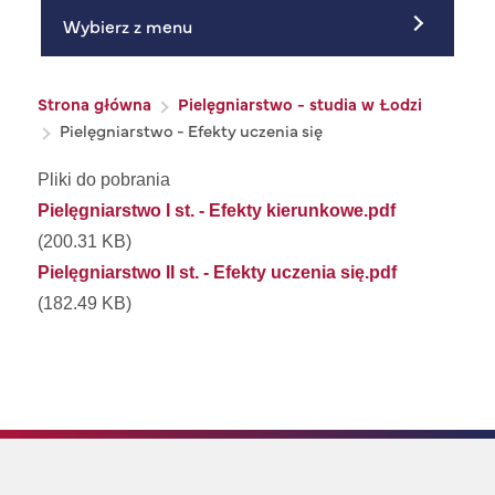
Wybierz z menu
Ścieżka nawigacyjna
Strona główna
Pielęgniarstwo - studia w Łodzi
Pielęgniarstwo - Efekty uczenia się
Pliki do pobrania
Pielęgniarstwo I st. - Efekty kierunkowe.pdf
(200.31 KB)
Pielęgniarstwo II st. - Efekty uczenia się.pdf
(182.49 KB)