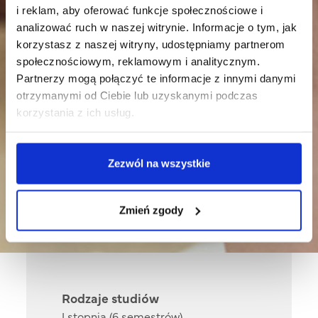
i reklam, aby oferować funkcje społecznościowe i
analizować ruch w naszej witrynie. Informacje o tym, jak
korzystasz z naszej witryny, udostępniamy partnerom
społecznościowym, reklamowym i analitycznym.
Partnerzy mogą połączyć te informacje z innymi danymi
otrzymanymi od Ciebie lub uzyskanymi podczas
korzystania z ich usług.
Pielęgniarstwo - Efekty
Zezwól na wszystkie
uczenia się
Zmień zgody
Rodzaje studiów
I stopnia (6 semestrów)