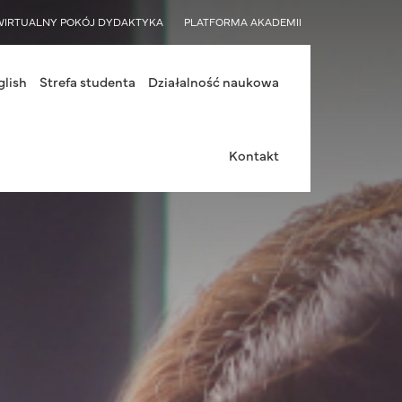
WIRTUALNY POKÓJ DYDAKTYKA
PLATFORMA AKADEMII
glish
Strefa studenta
Działalność naukowa
Kontakt