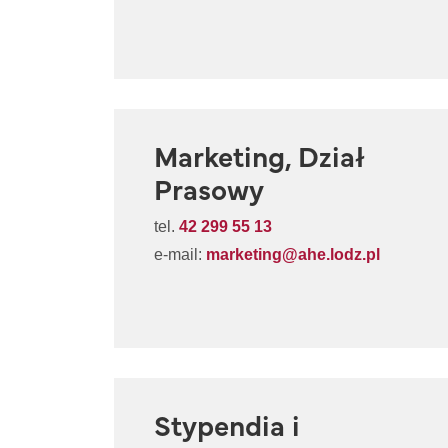
Marketing, Dział
Prasowy
tel.
42 299 55 13
e-mail:
marketing@ahe.lodz.pl
Stypendia i