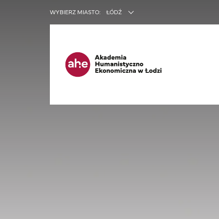
INNE SER
WYBIERZ MIASTO:
ŁÓDŹ
Ma