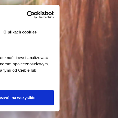
O plikach cookies
ołecznościowe i analizować
artnerom społecznościowym,
anymi od Ciebie lub
ezwól na wszystkie