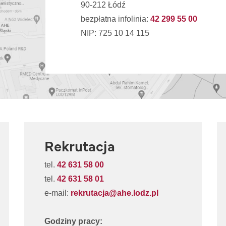
90-212 Łódź
bezpłatna infolinia:
42 299 55 00
NIP: 725 10 14 115
Rekrutacja
tel.
42 631 58 00
tel.
42 631 58 01
e-mail:
rekrutacja@ahe.lodz.pl
Godziny pracy: