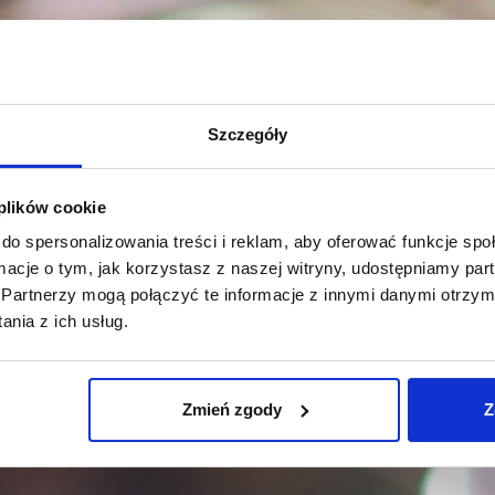
Szczegóły
 plików cookie
do spersonalizowania treści i reklam, aby oferować funkcje sp
ormacje o tym, jak korzystasz z naszej witryny, udostępniamy p
Partnerzy mogą połączyć te informacje z innymi danymi otrzym
nia z ich usług.
Zmień zgody
Z