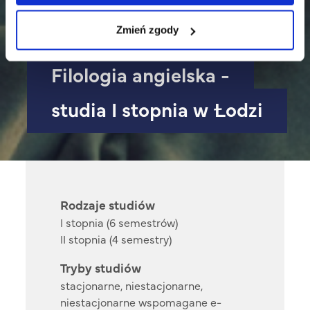
Zmień zgody
Filologia angielska -
studia I stopnia w Łodzi
Rodzaje studiów
I stopnia (6 semestrów)
II stopnia (4 semestry)
Tryby studiów
stacjonarne, niestacjonarne,
niestacjonarne wspomagane e-