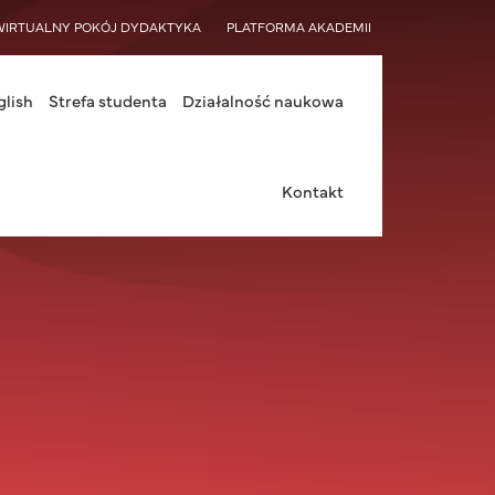
WIRTUALNY POKÓJ DYDAKTYKA
PLATFORMA AKADEMII
glish
Strefa studenta
Działalność naukowa
Kontakt