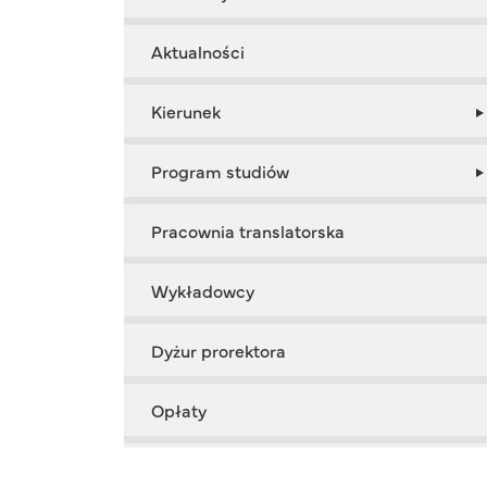
Aktualności
Kierunek
Program studiów
Pracownia translatorska
Wykładowcy
Dyżur prorektora
Opłaty
Dziekan kierunku