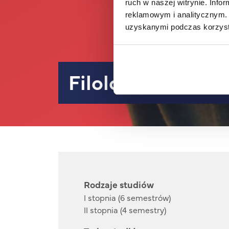
ruch w naszej witrynie. Inf
reklamowym i analitycznym. 
uzyskanymi podczas korzysta
Filolofia angiels
Rodzaje studiów
I stopnia (6 semestrów)
II stopnia (4 semestry)