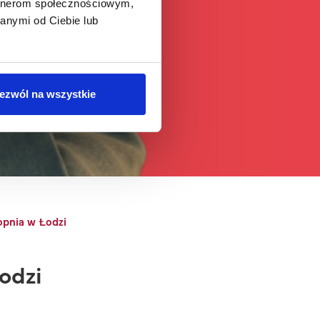
artnerom społecznościowym,
anymi od Ciebie lub
ezwól na wszystkie
stopnia w Łodzi
odzi