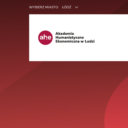
INNE SER
WYBIERZ MIASTO:
ŁÓDŹ
Ma