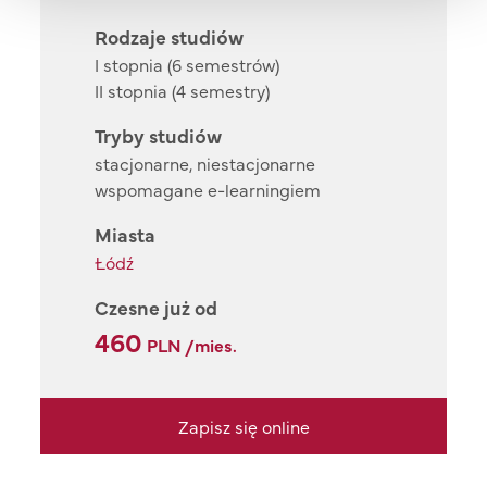
Rodzaje studiów
I stopnia (6 semestrów)
II stopnia (4 semestry)
Tryby studiów
stacjonarne, niestacjonarne
wspomagane e-learningiem
Miasta
Łódź
Czesne już od
460
PLN /mies.
Zapisz się online