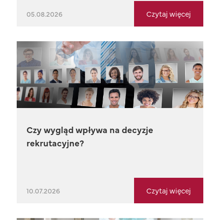
Czytaj więcej
05.08.2026
Czy wygląd wpływa na decyzje
rekrutacyjne?
Czytaj więcej
10.07.2026