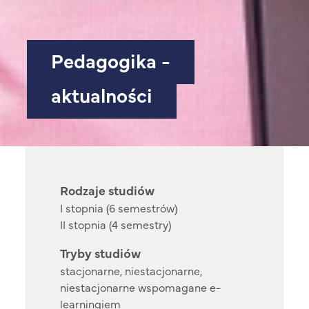
Pedagogika -
aktualności
Rodzaje studiów
I stopnia (6 semestrów)
II stopnia (4 semestry)
Tryby studiów
stacjonarne, niestacjonarne,
niestacjonarne wspomagane e-
learningiem