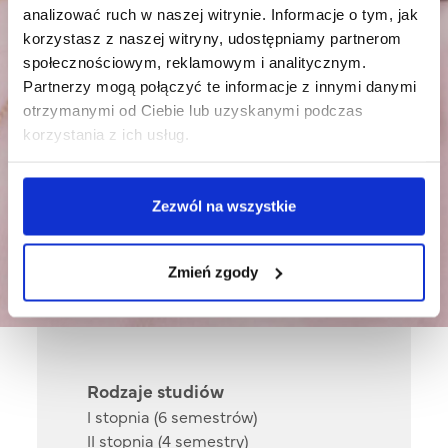
analizować ruch w naszej witrynie. Informacje o tym, jak
korzystasz z naszej witryny, udostępniamy partnerom
społecznościowym, reklamowym i analitycznym.
Partnerzy mogą połączyć te informacje z innymi danymi
otrzymanymi od Ciebie lub uzyskanymi podczas
korzystania z ich usług.
Zarządzanie – Efekty
Zezwól na wszystkie
uczenia się
Zmień zgody
Rodzaje studiów
I stopnia (6 semestrów)
II stopnia (4 semestry)