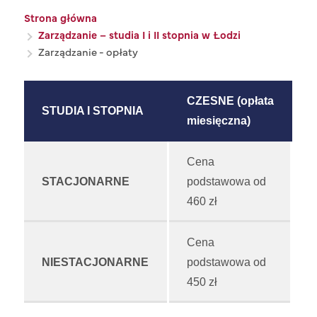
Ścieżka nawigacyjna
Strona główna
Zarządzanie – studia I i II stopnia w Łodzi
Zarządzanie - opłaty
CZESNE (opłata
STUDIA I STOPNIA
miesięczna)
Cena
STACJONARNE
podstawowa od
460 zł
Cena
NIESTACJONARNE
podstawowa od
450 zł