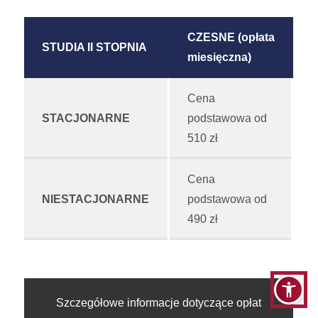
CZESNE (opłata
STUDIA II STOPNIA
miesięczna)
Cena
STACJONARNE
podstawowa od
510 zł
Cena
NIESTACJONARNE
podstawowa od
490 zł
Szczegółowe informacje dotyczące opłat