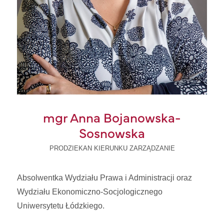
mgr Anna Bojanowska-
Sosnowska
PRODZIEKAN KIERUNKU ZARZĄDZANIE
Absolwentka Wydziału Prawa i Administracji oraz
Wydziału Ekonomiczno-Socjologicznego
Uniwersytetu Łódzkiego.