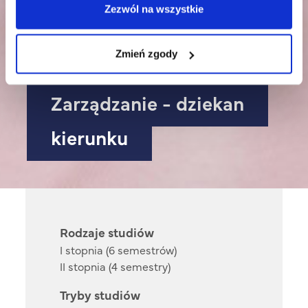
Zezwól na wszystkie
Zmień zgody
Zarządzanie - dziekan
kierunku
Rodzaje studiów
I stopnia (6 semestrów)
II stopnia (4 semestry)
Tryby studiów