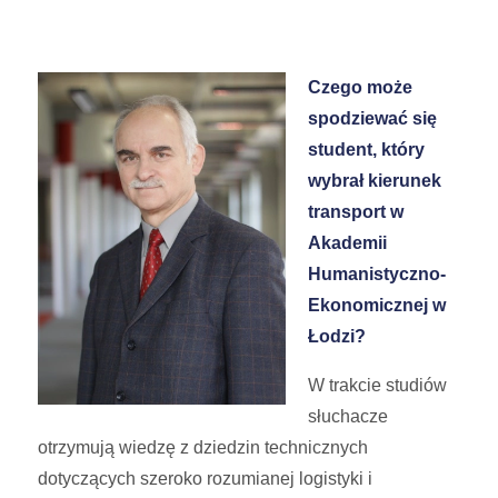
Czego może
spodziewać się
student, który
wybrał kierunek
transport w
Akademii
Humanistyczno-
Ekonomicznej w
Łodzi?
W trakcie studiów
słuchacze
otrzymują wiedzę z dziedzin technicznych
dotyczących szeroko rozumianej logistyki i