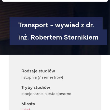
Transport - wywiad z dr.
inż. Robertem Sternikiem
Rodzaje studiów
I stopnia (7 semestrów)
Tryby studiów
stacjonarne, niestacjonarne
Miasta
Łódź