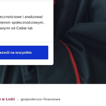
ołecznościowe i analizować
artnerom społecznościowym,
anymi od Ciebie lub
ezwól na wszystkie
e w Łodzi
gospodarczo-finansowa