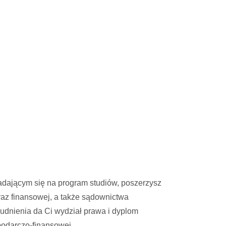
adającym się na program studiów, poszerzysz
raz finansowej, a także sądownictwa
rudnienia da Ci wydział prawa i dyplom
podarczo-finansowej.