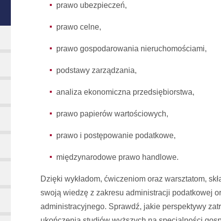
prawo ubezpieczeń,
prawo celne,
prawo gospodarowania nieruchomościami,
podstawy zarządzania,
analiza ekonomiczna przedsiębiorstwa,
prawo papierów wartościowych,
prawo i postępowanie podatkowe,
międzynarodowe prawo handlowe.
Dzięki wykładom, ćwiczeniom oraz warsztatom, skł
swoją wiedzę z zakresu administracji podatkowej o
administracyjnego. Sprawdź, jakie perspektywy zat
ukończenia studiów wyższych na specjalności gos