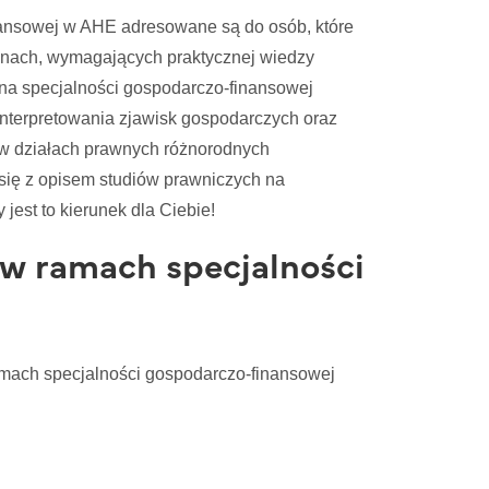
nansowej w AHE adresowane są do osób, które
inach, wymagających praktycznej wiedzy
na specjalności gospodarczo-finansowej
interpretowania zjawisk gospodarczych oraz
 w działach prawnych różnorodnych
j się z opisem studiów prawniczych na
jest to kierunek dla Ciebie!
 w ramach specjalności
mach specjalności gospodarczo-finansowej