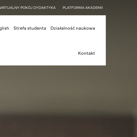
WIRTUALNY POKÓJ DYDAKTYKA
PLATFORMA AKADEMII
glish
Strefa studenta
Działalność naukowa
Kontakt