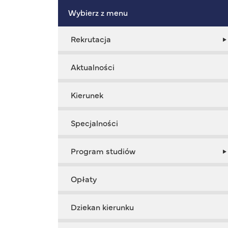
Wybierz z menu
Rekrutacja
Aktualności
Kierunek
Specjalności
Program studiów
Opłaty
Dziekan kierunku