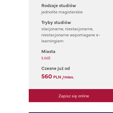
Rodzaje studiów
jednolite magisterskie
Tryby studiów
stacjonarne, niestacjonarne,
niestacjonarne wspomagane e-
learningiem
Miasta
Łódź
Czesne już od
560
PLN /mies.
Zapisz się online