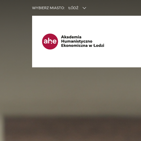
INNE SER
WYBIERZ MIASTO:
ŁÓDŹ
Ma