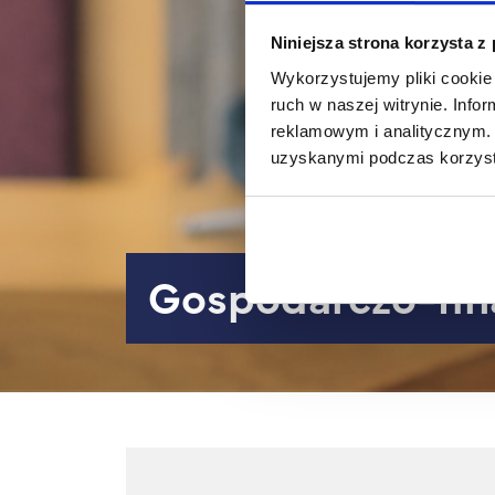
Niniejsza strona korzysta z
Wykorzystujemy pliki cookie 
ruch w naszej witrynie. Inf
reklamowym i analitycznym. 
uzyskanymi podczas korzysta
gospodarczo-fi