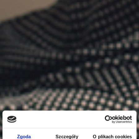
Zgoda
Szczegóły
O plikach cookies