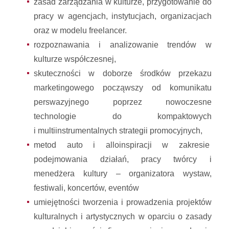
zasad zarządzania w kulturze, przygotowanie do
pracy w agencjach, instytucjach, organizacjach
oraz w modelu freelancer.
rozpoznawania i analizowanie trendów w
kulturze współczesnej,
skuteczności w doborze środków przekazu
marketingowego począwszy od komunikatu
perswazyjnego poprzez nowoczesne
technologie do kompaktowych
i multiinstrumentalnych strategii promocyjnych,
metod auto i alloinspiracji w zakresie
podejmowania działań, pracy twórcy i
menedżera kultury – organizatora wystaw,
festiwali, koncertów, eventów
umiejętności tworzenia i prowadzenia projektów
kulturalnych i artystycznych w oparciu o zasady