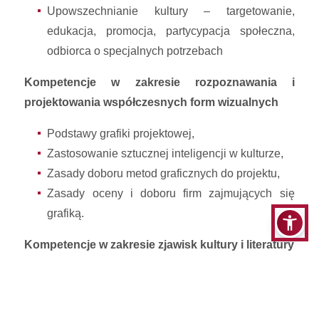
Upowszechnianie kultury – targetowanie,
edukacja, promocja, partycypacja społeczna,
odbiorca o specjalnych potrzebach
Kompetencje w zakresie rozpoznawania i
projektowania współczesnych form wizualnych
Podstawy grafiki projektowej,
Zastosowanie sztucznej inteligencji w kulturze,
Zasady doboru metod graficznych do projektu,
Zasady oceny i doboru firm zajmujących się
grafiką.
Kompetencje w zakresie zjawisk kultury i literatury
Europejska literatura powszechna /
Pozaeuropejska literatur powszechnej
Inspiracje, działania literackie i paraliterackie