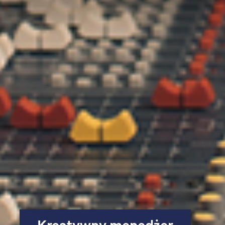
Kreatywny menedżer