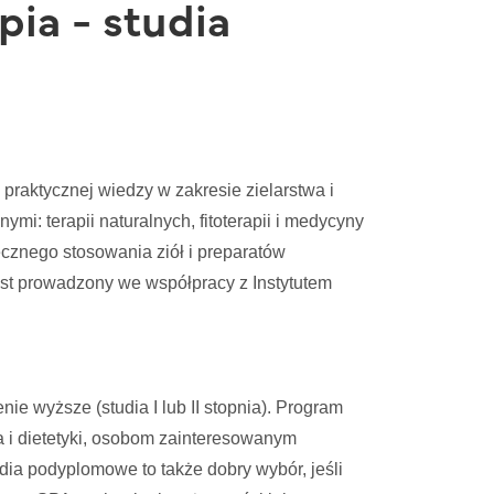
pia - studia
raktycznej wiedzy w zakresie zielarstwa i
nymi: terapii naturalnych, fitoterapii i medycyny
cznego stosowania ziół i preparatów
jest prowadzony we współpracy z Instytutem
ie wyższe (studia I lub II stopnia). Program
 i dietetyki, osobom zainteresowanym
tudia podyplomowe to także dobry wybór, jeśli