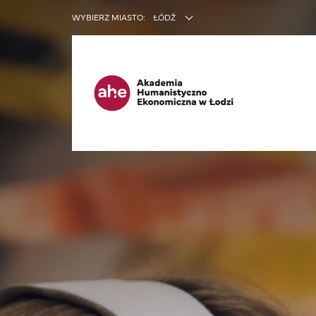
INNE SER
WYBIERZ MIASTO:
ŁÓDŹ
Ma