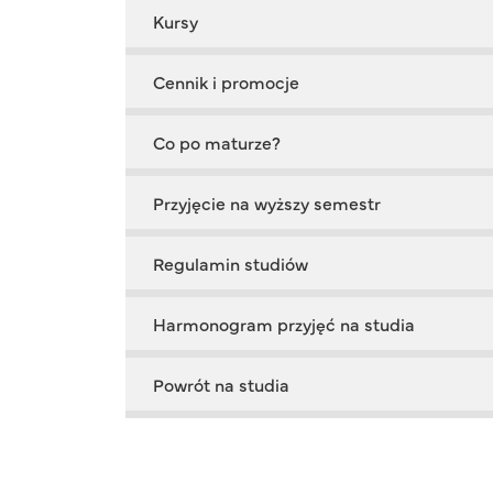
Kursy
Cennik i promocje
Co po maturze?
Przyjęcie na wyższy semestr
Regulamin studiów
Harmonogram przyjęć na studia
Powrót na studia