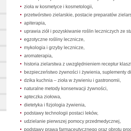
zioła w kosmetyce i kosmetologii,
przetwórstwo zielarskie, postacie preparatów zielar
apiterapia,
uprawia ziół i pozyskiwanie roślin leczniczych ze s
egzotyczne rośliny lecznicze,
mykologia i grzyby lecznicze,
aromaterapia,
historia zielarstwa z uwzględnieniem receptur klasz
bezpieczeństwo żywności i żywienia, suplementy di
dzika kuchnia – zioła w żywieniu i gastronomii,
naturalne metody konserwacji żywności,
apteczka ziołowa,
dietetyka i fizjologia żywienia,
podstawy technologii postaci leków,
udzielanie pierwszej pomocy przedmedycznej,
podstawy prawa farmaceutycznego oraz obrotu prod