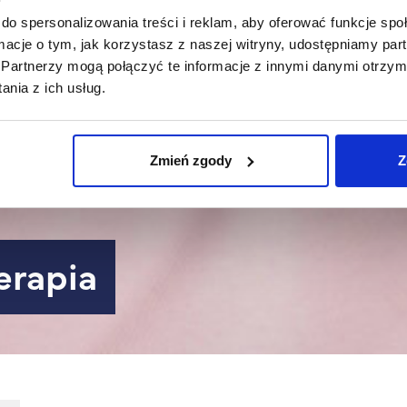
do spersonalizowania treści i reklam, aby oferować funkcje sp
ormacje o tym, jak korzystasz z naszej witryny, udostępniamy p
Partnerzy mogą połączyć te informacje z innymi danymi otrzym
nia z ich usług.
Zmień zgody
Z
terapia