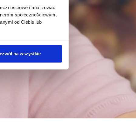
ołecznościowe i analizować
artnerom społecznościowym,
anymi od Ciebie lub
ezwól na wszystkie