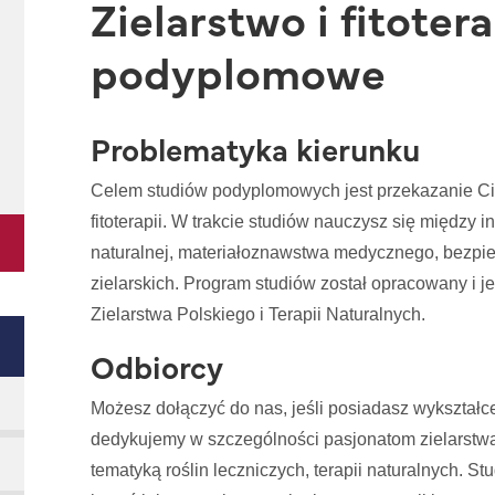
Zielarstwo i fitotera
podyplomowe
Problematyka kierunku
Celem studiów podyplomowych jest przekazanie Ci p
fitoterapii. W trakcie studiów nauczysz się między in
naturalnej, materiałoznawstwa medycznego, bezpie
zielarskich. Program studiów został opracowany i 
Zielarstwa Polskiego i Terapii Naturalnych.
Odbiorcy
Możesz dołączyć do nas, jeśli posiadasz wykształcen
dedykujemy w szczególności pasjonatom zielarstwa
tematyką roślin leczniczych, terapii naturalnych. S