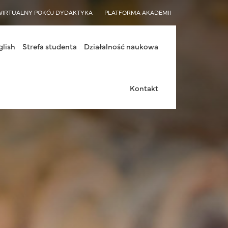
WIRTUALNY POKÓJ DYDAKTYKA
PLATFORMA AKADEMII
glish
Strefa studenta
Działalność naukowa
Kontakt