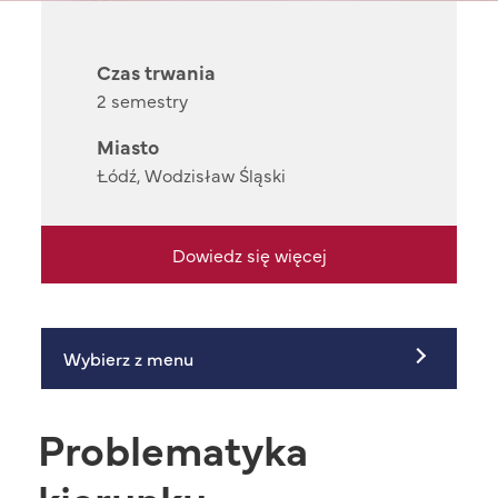
Czas trwania
2 semestry
Miasto
Łódź, Wodzisław Śląski
Dowiedz się więcej
Wybierz z menu
Problematyka
kierunku