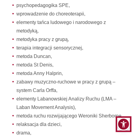
psychopedagogika SPE,
wprowadzenie do choreoterapii,
elementy tańca ludowego i narodowego z
metodyką,
metodyka pracy z grupą,
terapia integracji sensorycznej,
metoda Duncan,
metoda St Denis,
metoda Anny Halprin,
zabawy muzyczno-ruchowe w pracy z grupą –
system Carla Orffa,
elementy Labanowskiej Analizy Ruchu (LMA –
Laban Movement Analysis),
metoda ruchu rozwijającego Weroniki Sherborne,
relaksacja dla dzieci,
drama,