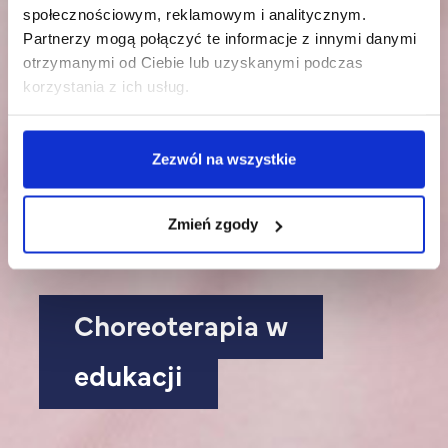
społecznościowym, reklamowym i analitycznym.
Partnerzy mogą połączyć te informacje z innymi danymi
otrzymanymi od Ciebie lub uzyskanymi podczas
korzystania z ich usług.
Zezwól na wszystkie
Zmień zgody
Choreoterapia w
edukacji