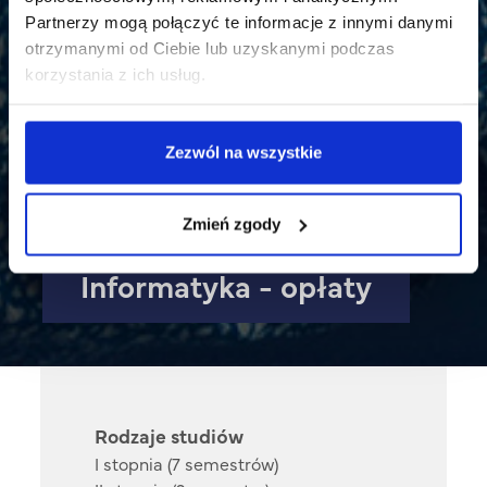
Partnerzy mogą połączyć te informacje z innymi danymi
otrzymanymi od Ciebie lub uzyskanymi podczas
korzystania z ich usług.
Zezwól na wszystkie
Zmień zgody
Informatyka - opłaty
Rodzaje studiów
I stopnia (7 semestrów)