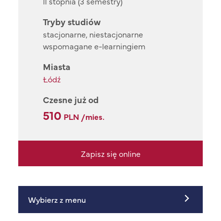
II stopnia (3 semestry)
Tryby studiów
stacjonarne, niestacjonarne
wspomagane e-learningiem
Miasta
Łódź
Czesne już od
510
PLN /mies.
Zapisz się online
Wybierz z menu