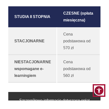
CZESNE (opłata
STUDIA II STOPNIA
miesięczna)
Cena
STACJONARNE
podstawowa od
570 zł
NIESTACJONARNE
Cena
wspomagane e-
podstawowa od
learningiem
560 zł
Szczegółowe informacje dotyczące opłat