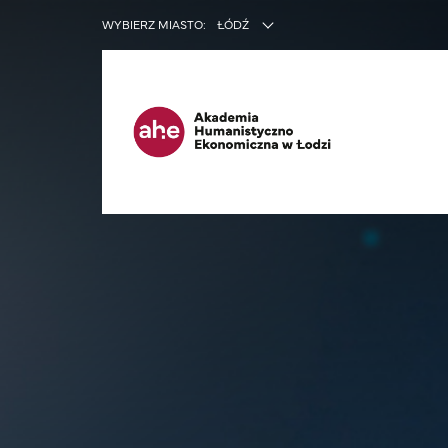
INNE SER
WYBIERZ MIASTO:
ŁÓDŹ
Ma