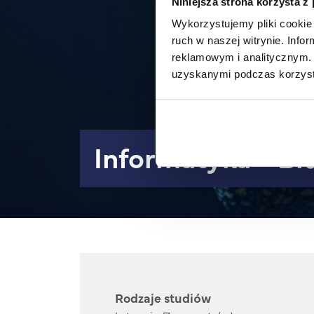
Niniejsza strona korzysta z
Wykorzystujemy pliki cookie 
ruch w naszej witrynie. Inf
reklamowym i analitycznym. 
uzyskanymi podczas korzysta
Informatyka - Bi
Rodzaje studiów