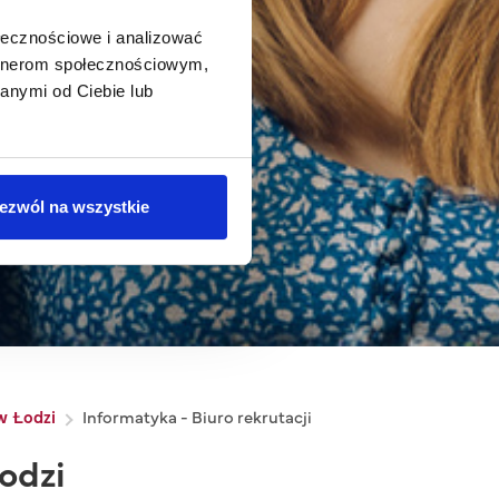
ołecznościowe i analizować
artnerom społecznościowym,
anymi od Ciebie lub
ezwól na wszystkie
 w Łodzi
Informatyka - Biuro rekrutacji
odzi