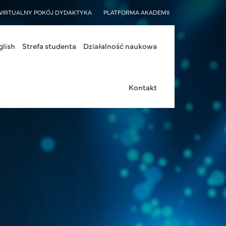
WIRTUALNY POKÓJ DYDAKTYKA
PLATFORMA AKADEMII
glish
Strefa studenta
Działalność naukowa
Kontakt