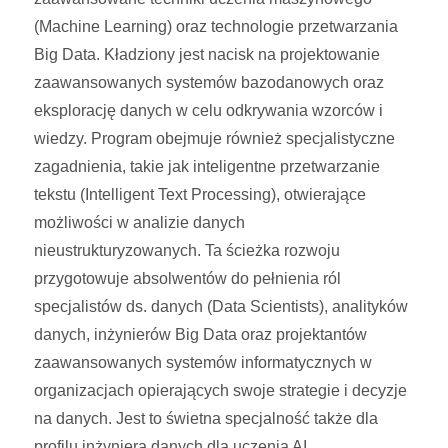
(Machine Learning) oraz technologie przetwarzania
Big Data. Kładziony jest nacisk na projektowanie
zaawansowanych systemów bazodanowych oraz
eksplorację danych w celu odkrywania wzorców i
wiedzy. Program obejmuje również specjalistyczne
zagadnienia, takie jak inteligentne przetwarzanie
tekstu (Intelligent Text Processing), otwierające
możliwości w analizie danych
nieustrukturyzowanych. Ta ścieżka rozwoju
przygotowuje absolwentów do pełnienia ról
specjalistów ds. danych (Data Scientists), analityków
danych, inżynierów Big Data oraz projektantów
zaawansowanych systemów informatycznych w
organizacjach opierających swoje strategie i decyzje
na danych. Jest to świetna specjalność także dla
profilu inżyniera danych dla uczenia AI.