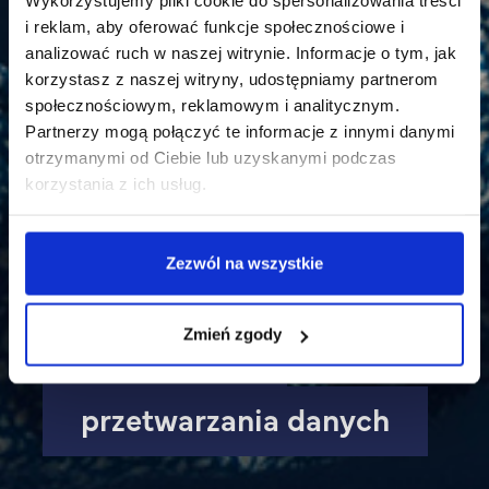
Wykorzystujemy pliki cookie do spersonalizowania treści
i reklam, aby oferować funkcje społecznościowe i
analizować ruch w naszej witrynie. Informacje o tym, jak
korzystasz z naszej witryny, udostępniamy partnerom
społecznościowym, reklamowym i analitycznym.
Partnerzy mogą połączyć te informacje z innymi danymi
otrzymanymi od Ciebie lub uzyskanymi podczas
korzystania z ich usług.
Zezwól na wszystkie
Zmień zgody
Technologie
przetwarzania danych