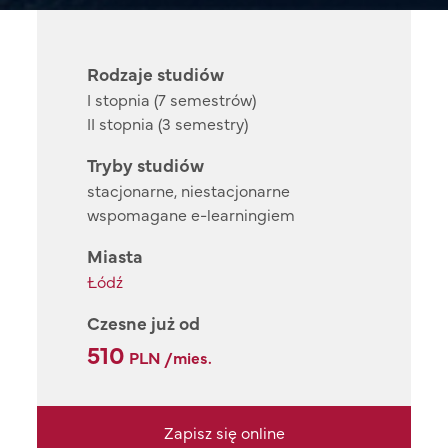
Rodzaje studiów
I stopnia (7 semestrów)
II stopnia (3 semestry)
Tryby studiów
stacjonarne, niestacjonarne
wspomagane e-learningiem
Miasta
Łódź
Czesne już od
510
PLN /mies.
Zapisz się online