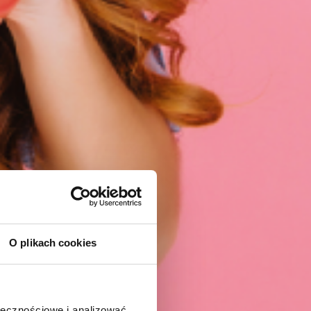
O plikach cookies
ołecznościowe i analizować