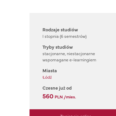
Rodzaje studiów
I stopnia (6 semestrów)
Tryby studiów
stacjonarne, niestacjonarne
wspomagane e-learningiem
Miasta
Łódź
Czesne już od
560
PLN /mies.