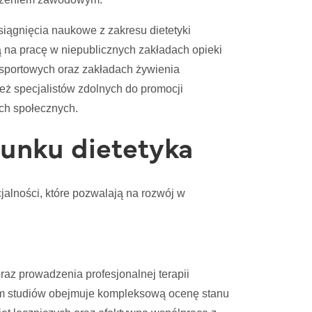
ągnięcia naukowe z zakresu dietetyki
 na pracę w niepublicznych zakładach opieki
 sportowych oraz zakładach żywienia
eż specjalistów zdolnych do promocji
ch społecznych.
runku dietetyka
jalności, które pozwalają na rozwój w
raz prowadzenia profesjonalnej terapii
am studiów obejmuje kompleksową ocenę stanu