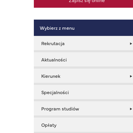
Zapisz się online
Wybierz z menu
Rekrutacja
Aktualności
Kierunek
Specjalności
Program studiów
Opłaty