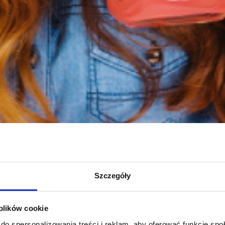
Szczegóły
 plików cookie
do spersonalizowania treści i reklam, aby oferować funkcje sp