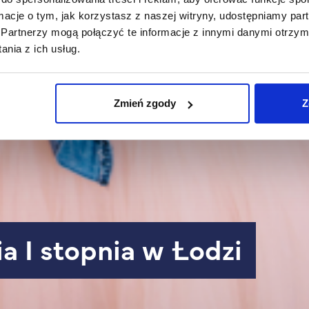
ormacje o tym, jak korzystasz z naszej witryny, udostępniamy p
Partnerzy mogą połączyć te informacje z innymi danymi otrzym
nia z ich usług.
Zmień zgody
Z
ia I stopnia w Łodzi