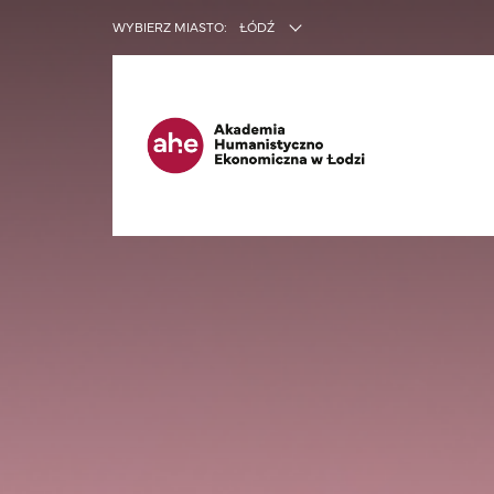
INNE SER
WYBIERZ MIASTO:
ŁÓDŹ
Ma