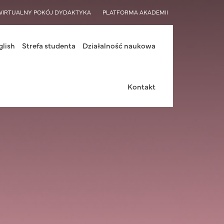
WIRTUALNY POKÓJ DYDAKTYKA
PLATFORMA AKADEMII
glish
Strefa studenta
Działalność naukowa
Kontakt