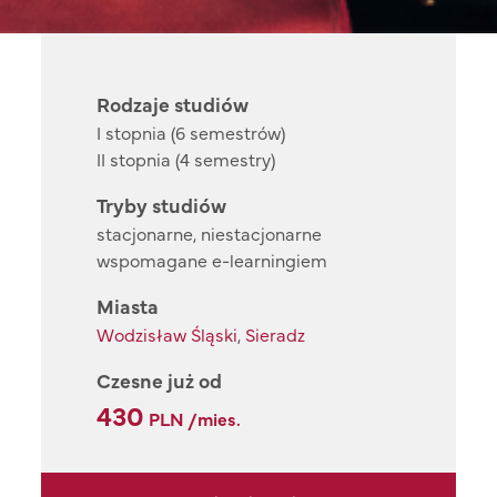
Rodzaje studiów
I stopnia (6 semestrów)
II stopnia (4 semestry)
Tryby studiów
stacjonarne, niestacjonarne
wspomagane e-learningiem
Miasta
Wodzisław Śląski
,
Sieradz
Czesne już od
430
PLN /mies.