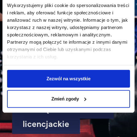
Wykorzystujemy pliki cookie do spersonalizowania treści
i reklam, aby oferować funkcje społecznościowe i
analizować ruch w naszej witrynie. Informacje o tym, jak
korzystasz z naszej witryny, udostępniamy partnerom
społecznościowym, reklamowym i analitycznym.
Partnerzy mogą połączyć te informacje z innymi danymi
otrzymanymi od Ciebie lub uzyskanymi podczas
korzystania z ich usług.
Zezwól na wszystkie
Bezpieczeństwo
Zmień zgody
wewnętrzne - studia
licencjackie