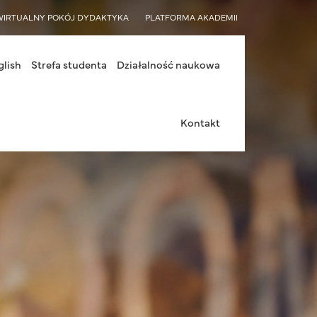
WIRTUALNY POKÓJ DYDAKTYKA
PLATFORMA AKADEMII
glish
Strefa studenta
Działalność naukowa
Kontakt