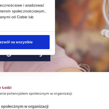
ołecznościowe i analizować
artnerom społecznościowym,
anymi od Ciebie lub
ezwól na wszystkie
rganizacji
 w Łodzi
anie potencjałem społecznym w organizacji
 społecznym w organizacji