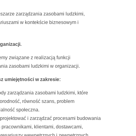
szarze zarządzania zasobami ludzkimi,
sariuszami w kontekście biznesowym i
anizacji.
my związane z realizacją funkcji
nia zasobami ludzkimi w organizacji.
z umiejętności w zakresie:
dy zarządzania zasobami ludzkimi, które
żnorodność, równość szans, problem
ialność społeczna.
 projektować i zarządzać procesami budowania
ym pracownikami, klientami, dostawcami,
eresariuszy wewnętrznych i zewnętrznych.