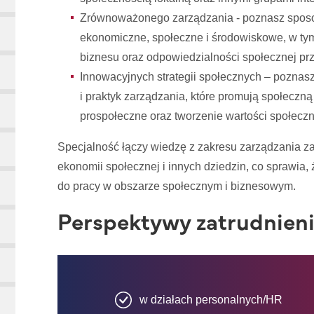
Zrównoważonego zarządzania - poznasz sposob
ekonomiczne, społeczne i środowiskowe, w ty
biznesu oraz odpowiedzialności społecznej prz
Innowacyjnych strategii społecznych – poznas
i praktyk zarządzania, które promują społeczn
prospołeczne oraz tworzenie wartości społeczn
Specjalność łączy wiedzę z zakresu zarządzania z
ekonomii społecznej i innych dziedzin, co sprawia
do pracy w obszarze społecznym i biznesowym.
Perspektywy zatrudnien
w działach personalnych/HR