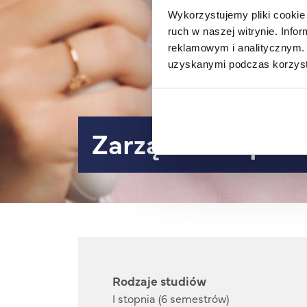
Wykorzystujemy pliki cookie 
ruch w naszej witrynie. Inf
reklamowym i analitycznym. 
uzyskanymi podczas korzysta
Zarządzanie pot
Rodzaje studiów
I stopnia (6 semestrów)