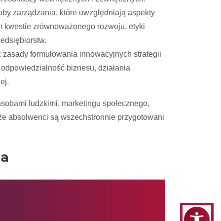
y zarządzania, które uwzględniają aspekty
m kwestie zrównoważonego rozwoju, etyki
edsiębiorstw.
z zasady formułowania innowacyjnych strategii
ą odpowiedzialność biznesu, działania
ej.
asobami ludzkimi, marketingu społecznego,
, że absolwenci są wszechstronnie przygotowani
ia