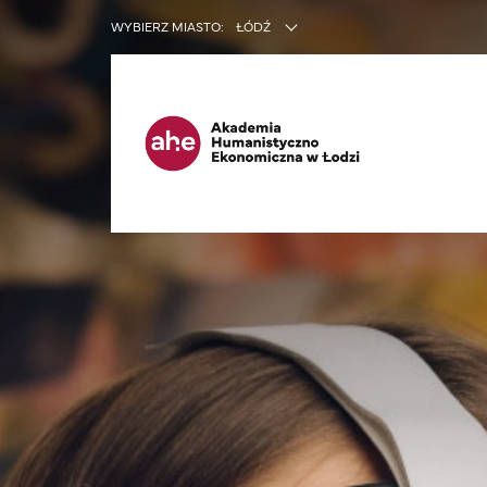
INNE SER
WYBIERZ MIASTO:
ŁÓDŹ
Ma