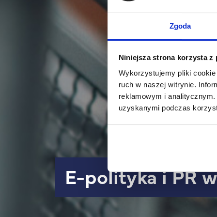
Zgoda
Niniejsza strona korzysta z
Wykorzystujemy pliki cookie 
ruch w naszej witrynie. Inf
reklamowym i analitycznym. 
uzyskanymi podczas korzysta
e-polityka i PR 