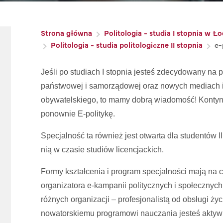
Ścieżka nawigacyjna
Strona główna
Politologia - studia I stopnia w Ło
Politologia - studia politologiczne II stopnia
e-
Jeśli po studiach I stopnia jesteś zdecydowany na p
państwowej i samorządowej oraz nowych mediach i
obywatelskiego, to mamy dobrą wiadomość! Kontynu
ponownie E-politykę.
Specjalność ta również jest otwarta dla studentów II s
nią w czasie studiów licencjackich.
Formy kształcenia i program specjalności mają na c
organizatora e-kampanii politycznych i społecznych
różnych organizacji – profesjonalistą od obsługi życ
nowatorskiemu programowi nauczania jesteś aktyw