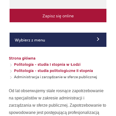
Zapisz się online
Wybierz z menu
Ścieżka nawigacyjna
Strona główna
Politologia - studia I stopnia w Łodzi
Politologia - studia politologiczne II stopnia
Administracja i zarządzanie w sferze publicznej
Od lat obserwujemy stale rosnące zapotrzebowanie
na specjalistów w zakresie administracji i
zarządzania w sferze publicznej. Zapotrzebowanie to
spowodowane jest postępującą profesjonalizacją