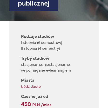
publicznej
Rodzaje studiów
I stopnia (6 semestrów)
II stopnia (4 semestry)
Tryby studiów
stacjonarne, niestacjonarne
wspomagane e-learningiem
Miasta
Łódź
,
Jasło
Czesne już od
450
PLN /mies.