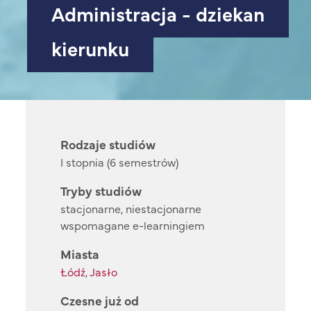
Administracja - dziekan
kierunku
Rodzaje studiów
I stopnia (6 semestrów)
Tryby studiów
stacjonarne, niestacjonarne
wspomagane e-learningiem
Miasta
Łódź
,
Jasło
Czesne już od