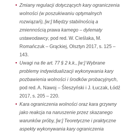
Zmiany regulacji dotyczących kary ograniczenia
wolności (w poszukiwaniu optymalnych
rozwiązań), [w:] Między stabilnością a
zmiennością prawa karnego – dylematy
ustawodawcy
, pod red. W. Cieślaka, M.
Romańczuk – Grąckiej, Olsztyn 2017, s. 125 –
143.
Uwagi na tle art. 77 § 2 k.k., [w:] Wybrane
problemy indywidualizacji wykonywania kary
pozbawienia wolności i środków probacyjnych
,
pod red. A. Nawoj – Śleszyński i J. Łuczak, Łódź
2017, s. 205 – 220.
Kara ograniczenia wolności oraz kara grzywny
jako reakcja na naruszenie przez skazanego
warunków próby, [w:] Teoretyczne i praktyczne
aspekty wykonywania kary ograniczenia