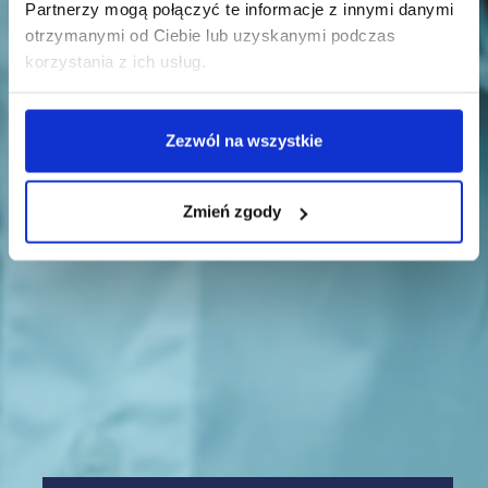
Partnerzy mogą połączyć te informacje z innymi danymi
otrzymanymi od Ciebie lub uzyskanymi podczas
korzystania z ich usług.
Zezwól na wszystkie
Zmień zgody