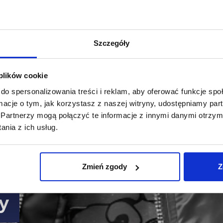
Szczegóły
 plików cookie
do spersonalizowania treści i reklam, aby oferować funkcje sp
ormacje o tym, jak korzystasz z naszej witryny, udostępniamy p
Partnerzy mogą połączyć te informacje z innymi danymi otrzym
nia z ich usług.
Zmień zgody
Z
sy