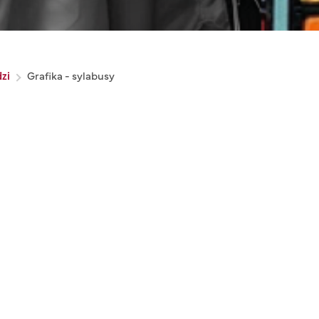
dzi
Grafika - sylabusy