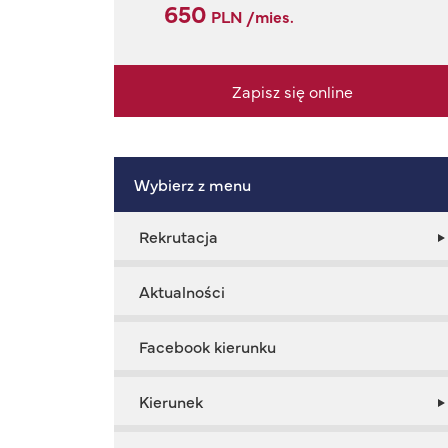
650
PLN /mies.
Zapisz się online
Wybierz z menu
Rekrutacja
Aktualności
Facebook kierunku
Kierunek