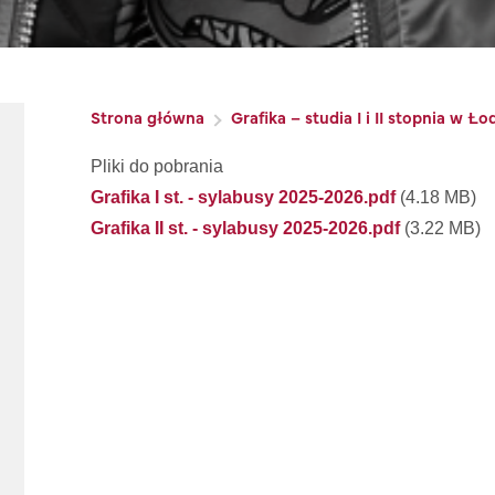
Ścieżka nawigacyjna
Strona główna
Grafika – studia I i II stopnia w Ło
Pliki do pobrania
Grafika I st. - sylabusy 2025-2026.pdf
(4.18 MB)
Grafika II st. - sylabusy 2025-2026.pdf
(3.22 MB)