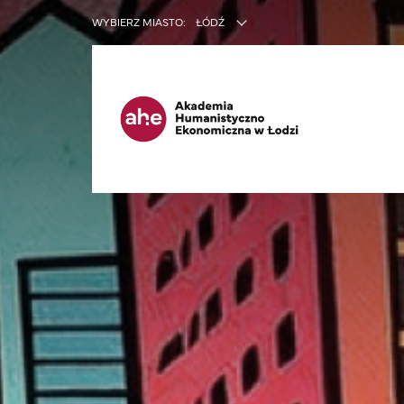
INNE SER
WYBIERZ MIASTO:
ŁÓDŹ
Ma