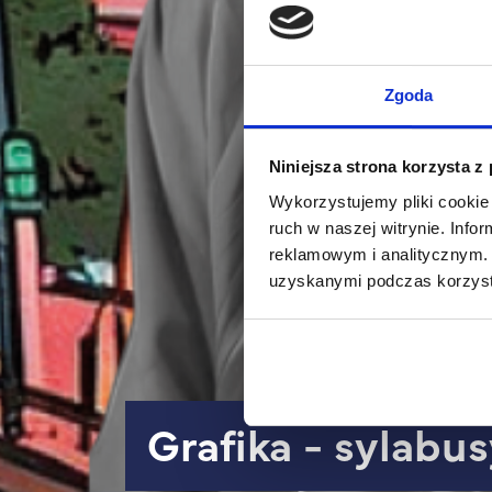
Zgoda
Niniejsza strona korzysta z
Wykorzystujemy pliki cookie 
ruch w naszej witrynie. Inf
reklamowym i analitycznym. 
uzyskanymi podczas korzysta
Grafika - sylabu