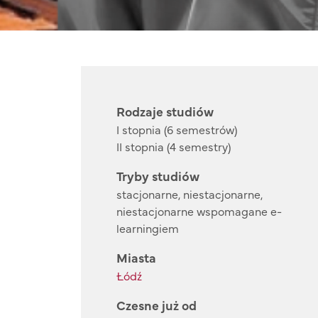
Rodzaje studiów
I stopnia (6 semestrów)
II stopnia (4 semestry)
Tryby studiów
stacjonarne, niestacjonarne,
niestacjonarne wspomagane e-
learningiem
Miasta
Łódź
Czesne już od