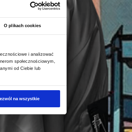
O plikach cookies
ołecznościowe i analizować
artnerom społecznościowym,
anymi od Ciebie lub
ezwól na wszystkie