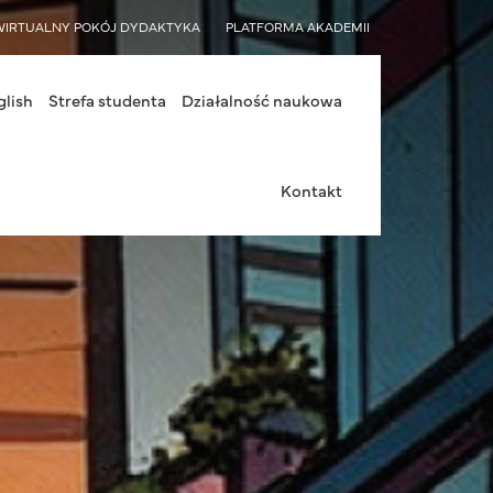
WIRTUALNY POKÓJ DYDAKTYKA
PLATFORMA AKADEMII
glish
Strefa studenta
Działalność naukowa
Kontakt