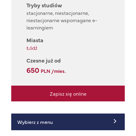
Tryby studiów
stacjonarne, niestacjonarne,
niestacjonarne wspomagane e-
learningiem
Miasta
Łódź
Czesne już od
650
PLN /mies.
Zapisz się online
Wybierz z menu