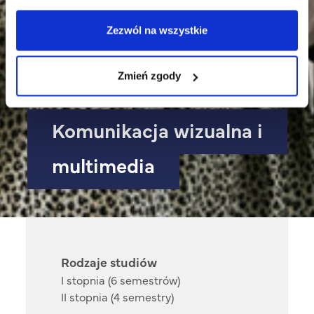
Zezwól na wszystkie
Zmień zgody
Komunikacja wizualna i
multimedia
Rodzaje studiów
I stopnia (6 semestrów)
II stopnia (4 semestry)