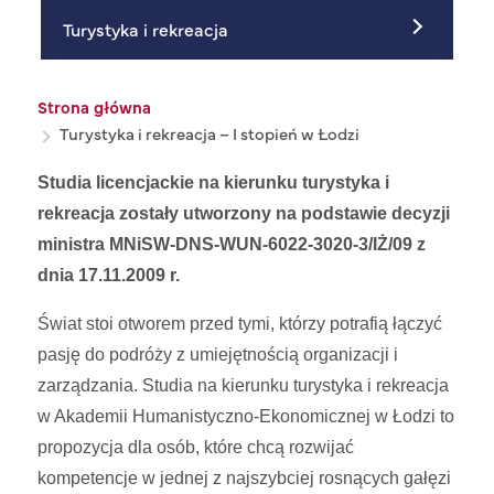
Turystyka i rekreacja
Ścieżka nawigacyjna
Strona główna
Turystyka i rekreacja – I stopień w Łodzi
Studia licencjackie na kierunku turystyka i
rekreacja zostały utworzony na podstawie decyzji
ministra MNiSW-DNS-WUN-6022-3020-3/IŻ/09 z
dnia 17.11.2009 r.
Świat stoi otworem przed tymi, którzy potrafią łączyć
pasję do podróży z umiejętnością organizacji i
zarządzania. Studia na kierunku turystyka i rekreacja
w Akademii Humanistyczno-Ekonomicznej w Łodzi to
propozycja dla osób, które chcą rozwijać
kompetencje w jednej z najszybciej rosnących gałęzi