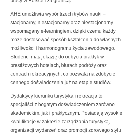
pracy w Polsce i za granicą.
AHE umożliwia wybór trzech trybów nauki –
stacjonarny, niestacjonarny oraz niestacjonarny
wspomagany e-learningiem, dzięki czemu każdy
może dostosować sposób kształcenia do własnych
możliwości i harmonogramu życia zawodowego.
Studenci mają okazję do odbycia praktyk w
prestiżowych hotelach, biurach podróży oraz
centrach rekreacyjnych, co pozwala na zdobycie
cennego doświadczenia już na etapie studiów.
Dydaktycy kierunku turystyka i rekreacja to
specjaliści z bogatym doświadczeniem zarówno
akademickim, jak i praktycznym. Posiadają wysokie
kwalifikacje w zakresie zarządzania turystyką,
organizacji wydarzeń oraz promocji zdrowego stylu