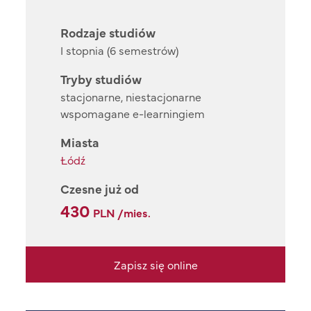
Rodzaje studiów
I stopnia (6 semestrów)
Tryby studiów
stacjonarne, niestacjonarne
wspomagane e-learningiem
Miasta
Łódź
Czesne już od
430
PLN /mies.
Zapisz się online