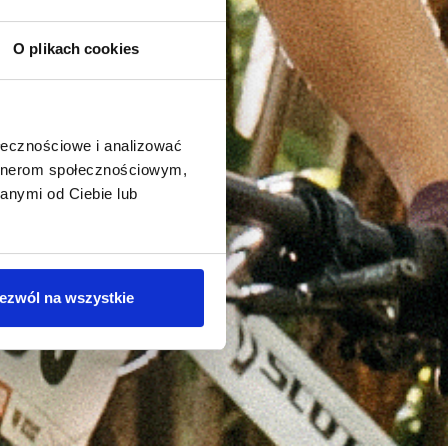
O plikach cookies
ołecznościowe i analizować
artnerom społecznościowym,
anymi od Ciebie lub
ezwól na wszystkie