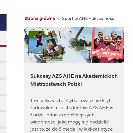
Ścieżka nawigacyjna
Strona główna
Sport w AHE - aktualności
Sukcesy AZS AHE na Akademickich
Mistrzostwach Polski
Trener Krzysztof Cybartowicz nie krył
zadowolenia ze studentów AZS AHE w
Łodzi: Jedna z radośniejszych
wiadomości jaką mogę się podzielić
jest to, że do 8 medali w lekkoatletyce