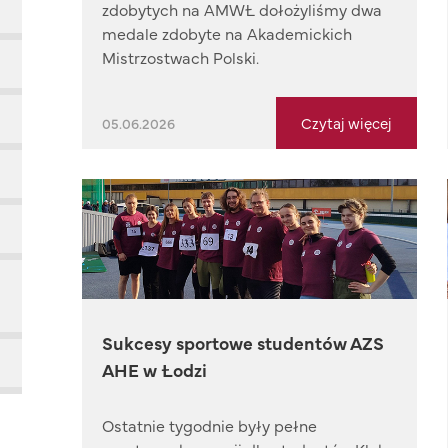
zdobytych na AMWŁ dołożyliśmy dwa
medale zdobyte na Akademickich
Mistrzostwach Polski.
Czytaj więcej
05.06.2026
Sukcesy sportowe studentów AZS
AHE w Łodzi
Ostatnie tygodnie były pełne