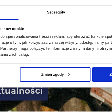
Szczegóły
 plików cookie
do spersonalizowania treści i reklam, aby oferować funkcje sp
ormacje o tym, jak korzystasz z naszej witryny, udostępniamy p
Partnerzy mogą połączyć te informacje z innymi danymi otrzym
nia z ich usług.
Zmień zgody
Z
ktualności