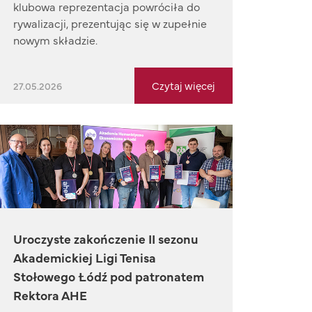
klubowa reprezentacja powróciła do
rywalizacji, prezentując się w zupełnie
nowym składzie.
Czytaj więcej
27.05.2026
Uroczyste zakończenie II sezonu
Akademickiej Ligi Tenisa
Stołowego Łódź pod patronatem
Rektora AHE