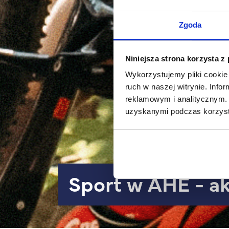
Zgoda
Niniejsza strona korzysta z
Wykorzystujemy pliki cookie 
ruch w naszej witrynie. Inf
reklamowym i analitycznym. 
uzyskanymi podczas korzysta
Sport w AHE - a