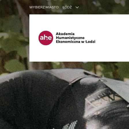
INNE SER
WYBIERZ MIASTO:
ŁÓDŹ
Ma