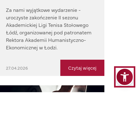
Za nami wyjątkowe wydarzenie -
uroczyste zakończenie II sezonu
Akademickiej Ligi Tenisa Stołowego
Łódź, organizowanej pod patronatem
Rektora Akademii Humanistyczno-
Ekonomicznej w Łodzi.
Czytaj więcej
27.04.2026
Trener AHE tak silny jak jego