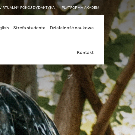
WIRTUALNY POKÓJ DYDAKTYKA
PLATFORMA AKADEMII
glish
Strefa studenta
Działalność naukowa
Kontakt