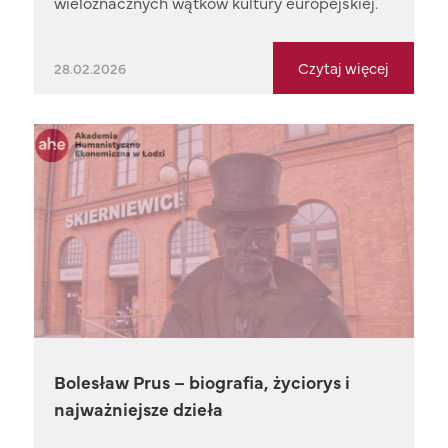
wieloznacznych wątków kultury europejskiej.
Czytaj więcej
28.02.2026
Bolesław Prus – biografia, życiorys i
najważniejsze dzieła