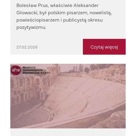
Bolesław Prus, właściwie Aleksander
Głowacki, był polskim pisarzem, nowelistą,
powieściopisarzem i publicystą okresu
pozytywizmu.
Czytaj więcej
27.02.2026