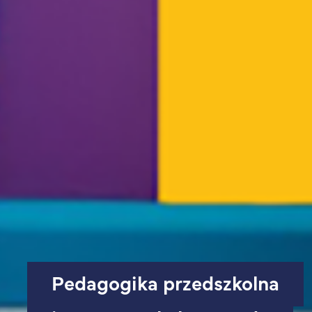
Pedagogika przedszkolna