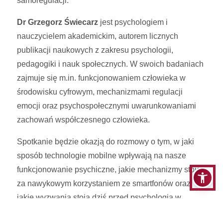
samoregulacji.
Dr Grzegorz Świecarz
jest psychologiem i
nauczycielem akademickim, autorem licznych
publikacji naukowych z zakresu psychologii,
pedagogiki i nauk społecznych. W swoich badaniach
zajmuje się m.in. funkcjonowaniem człowieka w
środowisku cyfrowym, mechanizmami regulacji
emocji oraz psychospołecznymi uwarunkowaniami
zachowań współczesnego człowieka.
Spotkanie będzie okazją do rozmowy o tym, w jaki
sposób technologie mobilne wpływają na nasze
funkcjonowanie psychiczne, jakie mechanizmy stoją
za nawykowym korzystaniem ze smartfonów oraz
jakie wyzwania stoją dziś przed psychologią w
kontekście dynamicznego rozwoju środowiska