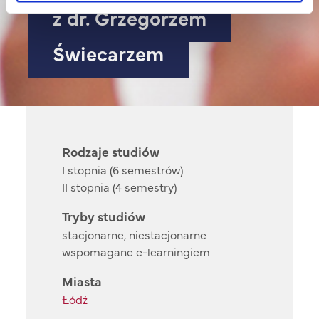
z dr. Grzegorzem
Świecarzem
Rodzaje studiów
I stopnia (6 semestrów)
II stopnia (4 semestry)
Tryby studiów
stacjonarne, niestacjonarne
wspomagane e-learningiem
Miasta
Łódź