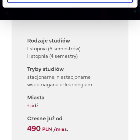
Rodzaje studiów
I stopnia (6 semestrów)
II stopnia (4 semestry)
Tryby studiów
stacjonarne, niestacjonarne
wspomagane e-learningiem
Miasta
Łódź
Czesne już od
490
PLN /mies.