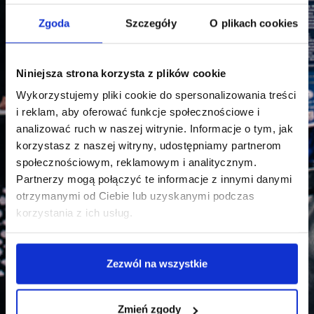
Zgoda
Szczegóły
O plikach cookies
Niniejsza strona korzysta z plików cookie
Wykorzystujemy pliki cookie do spersonalizowania treści
i reklam, aby oferować funkcje społecznościowe i
analizować ruch w naszej witrynie. Informacje o tym, jak
korzystasz z naszej witryny, udostępniamy partnerom
społecznościowym, reklamowym i analitycznym.
Partnerzy mogą połączyć te informacje z innymi danymi
otrzymanymi od Ciebie lub uzyskanymi podczas
Bezpieczeństwo
korzystania z ich usług.
wewnętrzne -
Zezwól na wszystkie
harmonogram przyjęć na
Zmień zgody