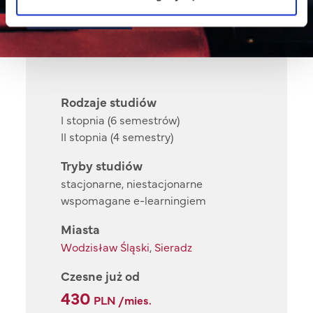
studia
Rodzaje studiów
I stopnia (6 semestrów)
II stopnia (4 semestry)
Tryby studiów
stacjonarne, niestacjonarne
wspomagane e-learningiem
Miasta
Wodzisław Śląski
,
Sieradz
Czesne już od
430
PLN /mies.