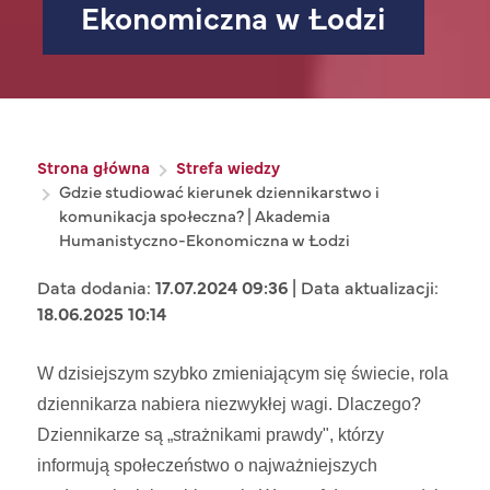
Ekonomiczna w Łodzi
Ścieżka nawigacyjna
Strona główna
Strefa wiedzy
Gdzie studiować kierunek dziennikarstwo i
komunikacja społeczna? | Akademia
Humanistyczno-Ekonomiczna w Łodzi
Data dodania:
17.07.2024 09:36
| Data aktualizacji:
18.06.2025 10:14
W dzisiejszym szybko zmieniającym się świecie, rola
dziennikarza nabiera niezwykłej wagi. Dlaczego?
Dziennikarze są „strażnikami prawdy", którzy
informują społeczeństwo o najważniejszych