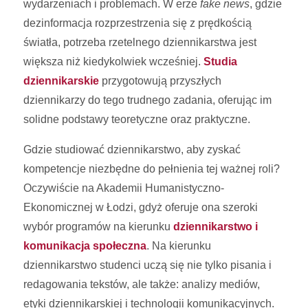
wydarzeniach i problemach. W erze
fake news
, gdzie
dezinformacja rozprzestrzenia się z prędkością
światła, potrzeba rzetelnego dziennikarstwa jest
większa niż kiedykolwiek wcześniej.
Studia
dziennikarskie
przygotowują przyszłych
dziennikarzy do tego trudnego zadania, oferując im
solidne podstawy teoretyczne oraz praktyczne.
Gdzie studiować dziennikarstwo, aby zyskać
kompetencje niezbędne do pełnienia tej ważnej roli?
Oczywiście na Akademii Humanistyczno-
Ekonomicznej w Łodzi, gdyż oferuje ona szeroki
wybór programów na kierunku
dziennikarstwo i
komunikacja społeczna
. Na kierunku
dziennikarstwo studenci uczą się nie tylko pisania i
redagowania tekstów, ale także: analizy mediów,
etyki dziennikarskiej i technologii komunikacyjnych.