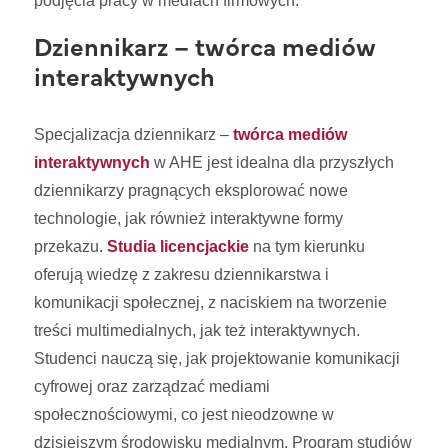
podjęcia pracy w mediach firmowych.
Dziennikarz – twórca mediów
interaktywnych
Specjalizacja dziennikarz –
twórca mediów
interaktywnych
w AHE jest idealna dla przyszłych
dziennikarzy pragnących eksplorować nowe
technologie, jak również interaktywne formy
przekazu.
Studia licencjackie
na tym kierunku
oferują wiedzę z zakresu dziennikarstwa i
komunikacji społecznej, z naciskiem na tworzenie
treści multimedialnych, jak też interaktywnych.
Studenci nauczą się, jak projektowanie komunikacji
cyfrowej oraz zarządzać mediami
społecznościowymi, co jest nieodzowne w
dzisiejszym środowisku medialnym. Program studiów