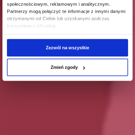
społecznościowym, reklamowym i analitycznym.
Partnerzy mogą połączyć te informacje z innymi danymi
otrzymanymi od Ciebie lub uzyskanymi podczas
korzystania z ich usług.
Zezwól na wszystkie
Zmień zgody