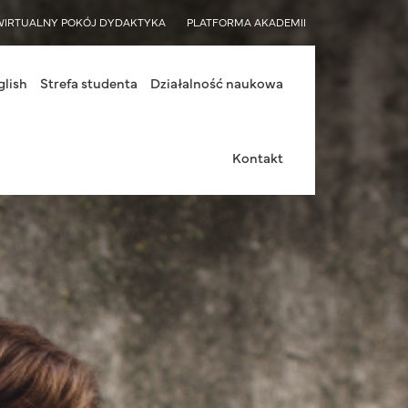
WIRTUALNY POKÓJ DYDAKTYKA
PLATFORMA AKADEMII
glish
Strefa studenta
Działalność naukowa
Kontakt