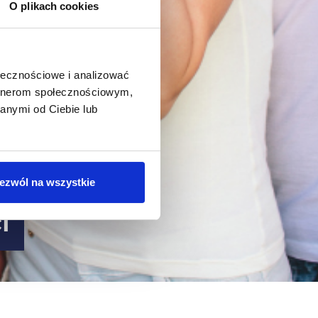
O plikach cookies
ołecznościowe i analizować
artnerom społecznościowym,
anymi od Ciebie lub
ezwól na wszystkie
i