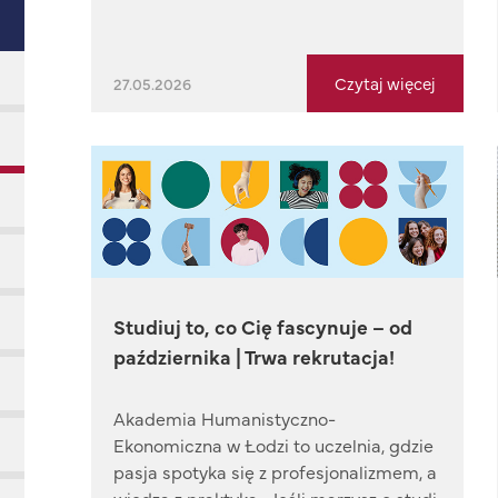
Czytaj więcej
27.05.2026
Studiuj to, co Cię fascynuje – od
października | Trwa rekrutacja!
Akademia Humanistyczno-
Ekonomiczna w Łodzi to uczelnia, gdzie
pasja spotyka się z profesjonalizmem, a