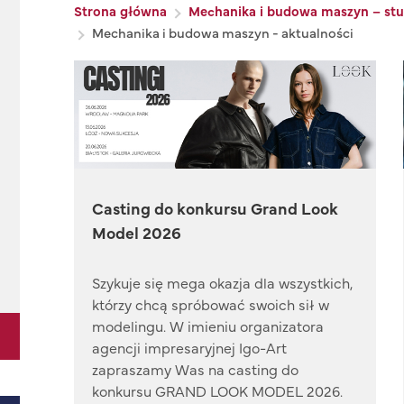
Ścieżka nawigacyjna
Strona główna
Mechanika i budowa maszyn – stud
Mechanika i budowa maszyn - aktualności
Casting do konkursu Grand Look
Model 2026
Szykuje się mega okazja dla wszystkich,
którzy chcą spróbować swoich sił w
modelingu. W imieniu organizatora
agencji impresaryjnej Igo-Art
zapraszamy Was na casting do
konkursu GRAND LOOK MODEL 2026.