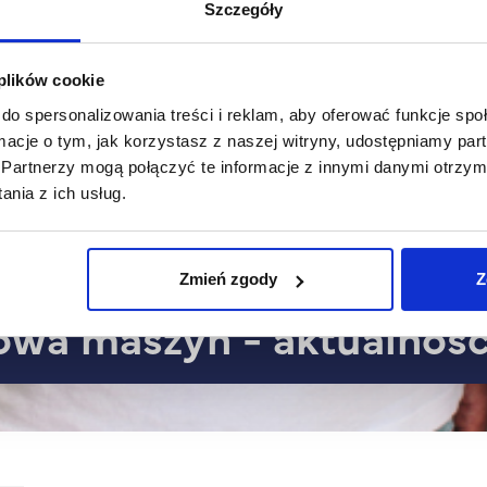
Szczegóły
 plików cookie
do spersonalizowania treści i reklam, aby oferować funkcje sp
ormacje o tym, jak korzystasz z naszej witryny, udostępniamy p
Partnerzy mogą połączyć te informacje z innymi danymi otrzym
nia z ich usług.
Zmień zgody
Z
dowa maszyn - aktualnośc