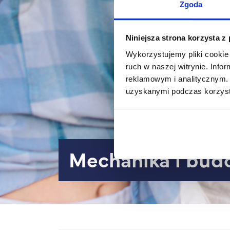
Zgoda
Niniejsza strona korzysta z
Wykorzystujemy pliki cookie 
ruch w naszej witrynie. Inf
reklamowym i analitycznym. 
uzyskanymi podczas korzysta
Mechanika i bu