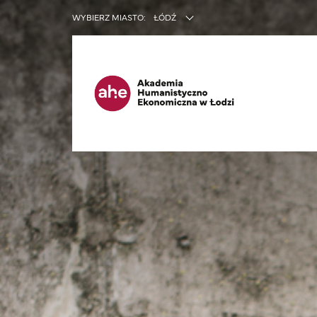
INNE SER
WYBIERZ MIASTO:
ŁÓDŹ
Ma