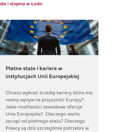
ia I stopnia w Łodzi
Płatne staże i kariera w
instytucjach Unii Europejskiej
Chcesz wybrać ścieżkę kariery, która ma
realny wpływ na przyszłość Europy?
Jakie możliwości zawodowe oferuje
Unia Europejska? Dlaczego warto
zacząć od płatnego stażu? Dlaczego
Polacy są dziś szczególnie potrzebni w