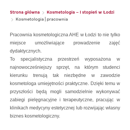
Ścieżka nawigacyjna
Strona główna
Kosmetologia – I stopień w Łodzi
Kosmetologia | pracownia
Pracownia kosmetologiczna AHE w Łodzi to nie tylko
miejsce umożliwiające prowadzenie zajęć
dydaktycznych.
To specjalistyczna przestrzeń wyposażona w
najnowocześniejszy sprzęt, na którym studenci
kierunku trenują tak niezbędne w zawodzie
kosmetologa umiejętności praktyczne. Dzięki temu w
przyszłości będą mogli samodzielnie wykonywać
zabiegi pielęgnacyjne i terapeutyczne, pracując w
klinikach medycyny estetycznej lub rozwijając własny
biznes kosmetologiczny.