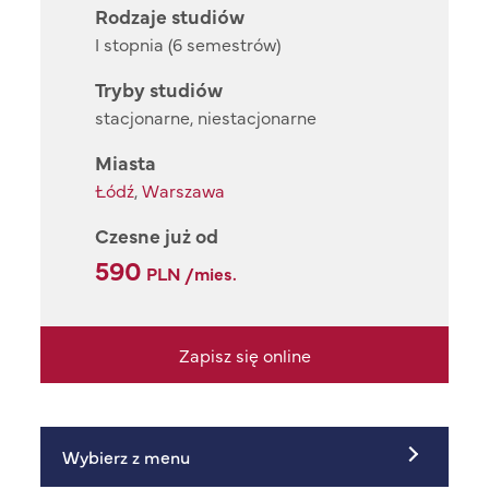
Rodzaje studiów
I stopnia (6 semestrów)
Tryby studiów
stacjonarne, niestacjonarne
Miasta
Łódź
,
Warszawa
Czesne już od
590
PLN /mies.
Zapisz się online
Wybierz z menu