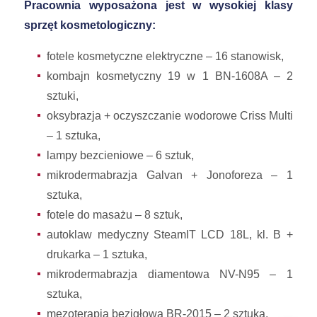
Pracownia wyposażona jest w wysokiej klasy
sprzęt kosmetologiczny:
fotele kosmetyczne elektryczne – 16 stanowisk,
kombajn kosmetyczny 19 w 1 BN-1608A – 2
sztuki,
oksybrazja + oczyszczanie wodorowe Criss Multi
– 1 sztuka,
lampy bezcieniowe – 6 sztuk,
mikrodermabrazja Galvan + Jonoforeza – 1
sztuka,
fotele do masażu – 8 sztuk,
autoklaw medyczny SteamIT LCD 18L, kl. B +
drukarka – 1 sztuka,
mikrodermabrazja diamentowa NV-N95 – 1
sztuka,
mezoterapia bezigłowa BR-2015 – 2 sztuka,