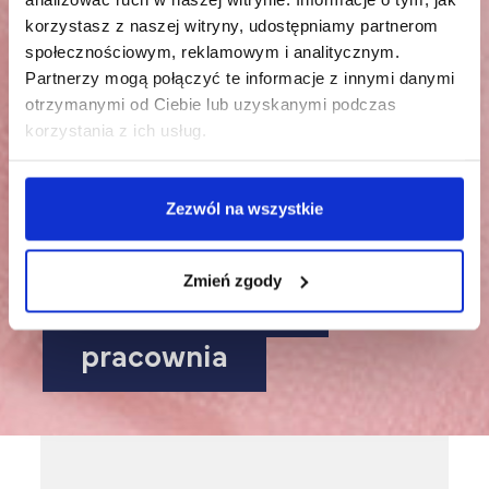
korzystasz z naszej witryny, udostępniamy partnerom
społecznościowym, reklamowym i analitycznym.
Partnerzy mogą połączyć te informacje z innymi danymi
otrzymanymi od Ciebie lub uzyskanymi podczas
korzystania z ich usług.
Zezwól na wszystkie
Zmień zgody
Kosmetologia |
pracownia