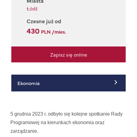
Miasta
Łódź
Czesne już od
430
PLN /mies.
Zapisz się online
Ekonomia
5 grudnia 2023 r. odbyło się kolejne spotkanie Rady
Programowej na kierunkach ekonomia oraz
zarządzanie.