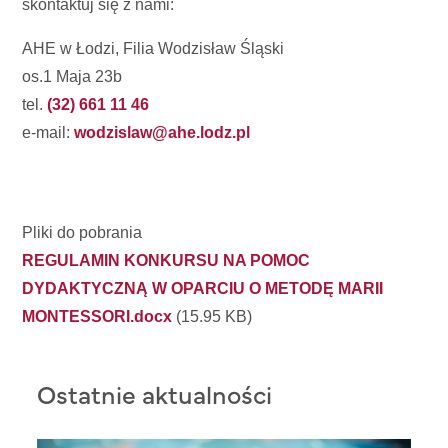
skontaktuj się z nami:
AHE w Łodzi, Filia Wodzisław Śląski
os.1 Maja 23b
tel.
(32) 661 11 46
e-mail:
wodzislaw@ahe.lodz.pl
Pliki do pobrania
REGULAMIN KONKURSU NA POMOC
DYDAKTYCZNĄ W OPARCIU O METODĘ MARII
MONTESSORI.docx
(15.95 KB)
Ostatnie aktualności