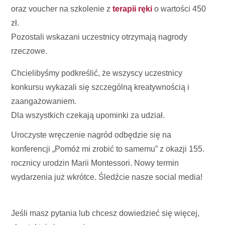
oraz voucher na szkolenie z
terapii ręki
o wartości 450
zł.
Pozostali wskazani uczestnicy otrzymają nagrody
rzeczowe.
Chcielibyśmy podkreślić, że wszyscy uczestnicy
konkursu wykazali się szczególną kreatywnością i
zaangażowaniem.
Dla wszystkich czekają upominki za udział.
Uroczyste wręczenie nagród odbędzie się na
konferencji „Pomóż mi zrobić to samemu” z okazji 155.
rocznicy urodzin Marii Montessori. Nowy termin
wydarzenia już wkrótce. Śledźcie nasze social media!
Jeśli masz pytania lub chcesz dowiedzieć się więcej,