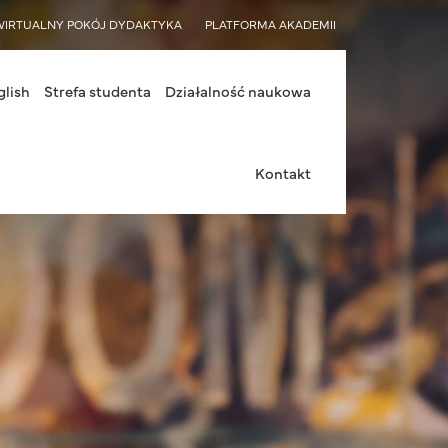
WIRTUALNY POKÓJ DYDAKTYKA
PLATFORMA AKADEMII
glish
Strefa studenta
Działalność naukowa
Kontakt