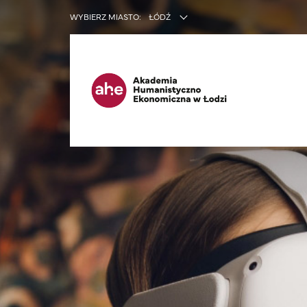
INNE SER
WYBIERZ MIASTO:
ŁÓDŹ
Ma