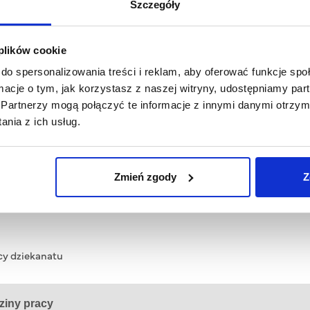
Szczegóły
 plików cookie
do spersonalizowania treści i reklam, aby oferować funkcje sp
ormacje o tym, jak korzystasz z naszej witryny, udostępniamy p
Partnerzy mogą połączyć te informacje z innymi danymi otrzym
nia z ich usług.
 - Godziny pracy dziekan
Zmień zgody
Z
acy dziekanatu
ziny pracy