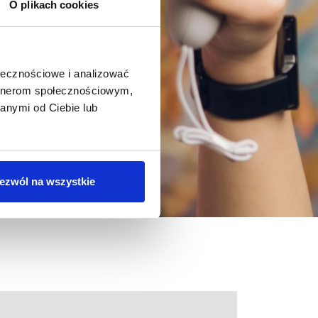
O plikach cookies
ołecznościowe i analizować
artnerom społecznościowym,
anymi od Ciebie lub
atu
ezwól na wszystkie