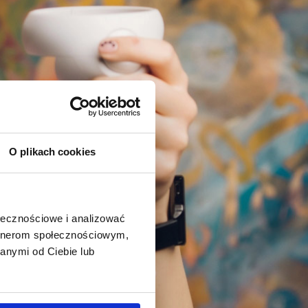
O plikach cookies
ołecznościowe i analizować
artnerom społecznościowym,
anymi od Ciebie lub