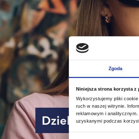
Zgoda
Niniejsza strona korzysta z
Wykorzystujemy pliki cookie 
ruch w naszej witrynie. Inf
Dziekan kierunk
reklamowym i analitycznym. 
uzyskanymi podczas korzysta