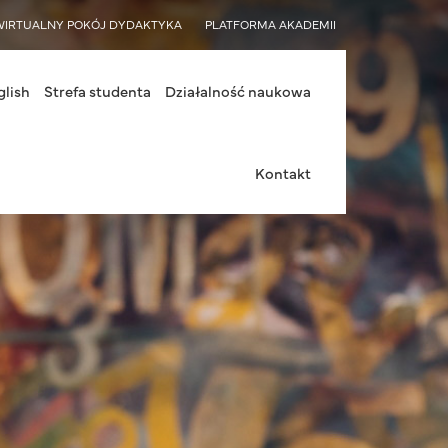
WIRTUALNY POKÓJ DYDAKTYKA
PLATFORMA AKADEMII
glish
Strefa studenta
Działalność naukowa
Kontakt