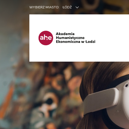
INNE SER
WYBIERZ MIASTO:
ŁÓDŹ
Ma