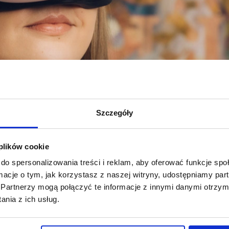
Szczegóły
 plików cookie
do spersonalizowania treści i reklam, aby oferować funkcje sp
ormacje o tym, jak korzystasz z naszej witryny, udostępniamy p
u kognitywistyka
Partnerzy mogą połączyć te informacje z innymi danymi otrzym
nia z ich usług.