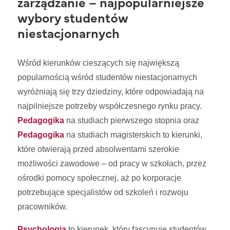
zarządzanie – najpopularniejsze
wybory studentów
niestacjonarnych
Wśród kierunków cieszących się największą
popularnością wśród studentów niestacjonarnych
wyróżniają się trzy dziedziny, które odpowiadają na
najpilniejsze potrzeby współczesnego rynku pracy.
Pedagogika
na studiach pierwszego stopnia oraz
Pedagogika
na studiach magisterskich to kierunki,
które otwierają przed absolwentami szerokie
możliwości zawodowe – od pracy w szkołach, przez
ośrodki pomocy społecznej, aż po korporacje
potrzebujące specjalistów od szkoleń i rozwoju
pracowników.
Psychologia
to kierunek, który fascynuje studentów