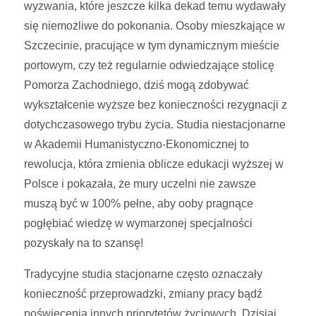
wyzwania, które jeszcze kilka dekad temu wydawały
się niemożliwe do pokonania. Osoby mieszkające w
Szczecinie, pracujące w tym dynamicznym mieście
portowym, czy też regularnie odwiedzające stolicę
Pomorza Zachodniego, dziś mogą zdobywać
wykształcenie wyższe bez konieczności rezygnacji z
dotychczasowego trybu życia. Studia niestacjonarne
w Akademii Humanistyczno-Ekonomicznej to
rewolucja, która zmienia oblicze edukacji wyższej w
Polsce i pokazała, że mury uczelni nie zawsze
muszą być w 100% pełne, aby ooby pragnące
pogłębiać wiedzę w wymarzonej specjalności
pozyskały na to szansę!
Tradycyjne studia stacjonarne często oznaczały
konieczność przeprowadzki, zmiany pracy bądź
poświęcenia innych priorytetów życiowych. Dzisiaj,