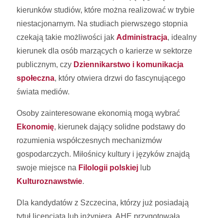
kierunków studiów, które można realizować w trybie
niestacjonarnym. Na studiach pierwszego stopnia
czekają takie możliwości jak
Administracja
, idealny
kierunek dla osób marzących o karierze w sektorze
publicznym, czy
Dziennikarstwo i komunikacja
społeczna
, który otwiera drzwi do fascynującego
świata mediów.
Osoby zainteresowane ekonomią mogą wybrać
Ekonomię
, kierunek dający solidne podstawy do
rozumienia współczesnych mechanizmów
gospodarczych. Miłośnicy kultury i języków znajdą
swoje miejsce na
Filologii polskiej
lub
Kulturoznawstwie
.
Dla kandydatów z Szczecina, którzy już posiadają
tytuł licencjata lub inżyniera, AHE przygotowała