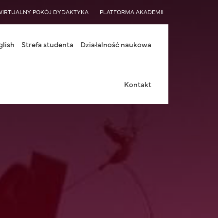
WIRTUALNY POKÓJ DYDAKTYKA
PLATFORMA AKADEMII
glish
Strefa studenta
Działalność naukowa
Kontakt