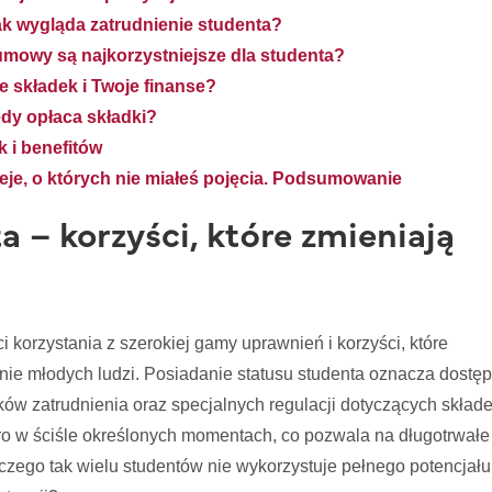
ak wygląda zatrudnienie studenta?
umowy są najkorzystniejsze dla studenta?
e składek i Twoje finanse?
edy opłaca składki?
k i benefitów
leje, o których nie miałeś pojęcia. Podsumowanie
a – korzyści, które zmieniają
 korzystania z szerokiej gamy uprawnień i korzyści, które
ie młodych ludzi. Posiadanie statusu studenta oznacza dostęp
ków zatrudnienia oraz specjalnych regulacji dotyczących skład
ro w ściśle określonych momentach, co pozwala na długotrwałe
aczego tak wielu studentów nie wykorzystuje pełnego potencjału