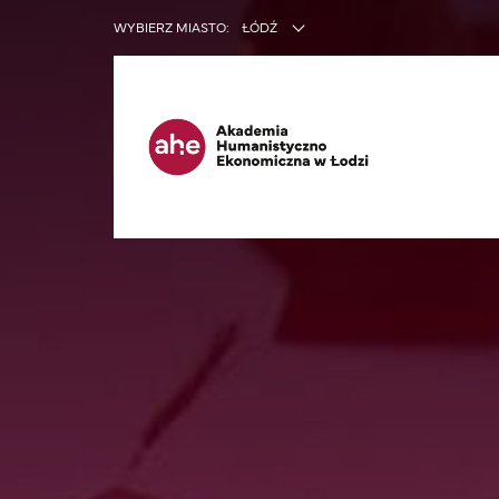
INNE SER
WYBIERZ MIASTO:
ŁÓDŹ
Ma