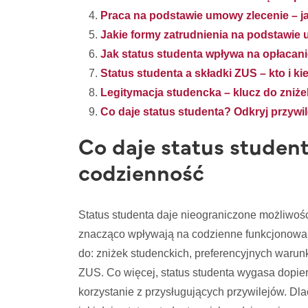
Praca na podstawie umowy zlecenie – j
Jakie formy zatrudnienia na podstawie 
Jak status studenta wpływa na opłacani
Status studenta a składki ZUS – kto i ki
Legitymacja studencka – klucz do zniże
Co daje status studenta? Odkryj przywi
Co daje status student
codzienność
Status studenta daje nieograniczone możliwości
znacząco wpływają na codzienne funkcjonowan
do: zniżek studenckich, preferencyjnych warun
ZUS. Co więcej, status studenta wygasa dopie
korzystanie z przysługujących przywilejów. Dl