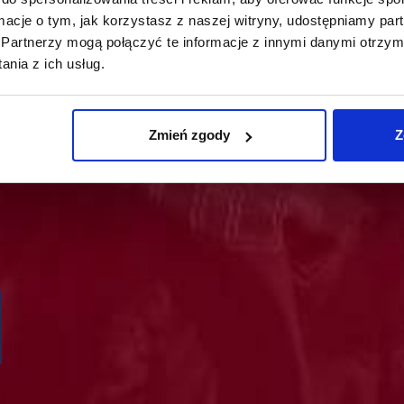
ormacje o tym, jak korzystasz z naszej witryny, udostępniamy p
Partnerzy mogą połączyć te informacje z innymi danymi otrzym
nia z ich usług.
Zmień zgody
Z