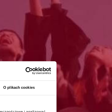
O plikach cookies
ołecznościowe i analizować