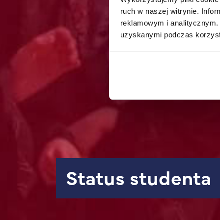
ruch w naszej witrynie. Inf
reklamowym i analitycznym. 
uzyskanymi podczas korzysta
Status studenta