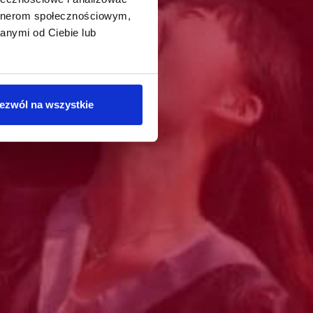
artnerom społecznościowym,
anymi od Ciebie lub
ezwól na wszystkie