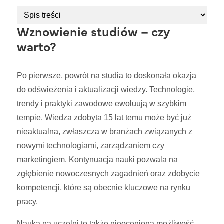
Wznowienie studiów – czy
warto?
Po pierwsze, powrót na studia to doskonała okazja
do odświeżenia i aktualizacji wiedzy. Technologie,
trendy i praktyki zawodowe ewoluują w szybkim
tempie. Wiedza zdobyta 15 lat temu może być już
nieaktualna, zwłaszcza w branżach związanych z
nowymi technologiami, zarządzaniem czy
marketingiem. Kontynuacja nauki pozwala na
zgłębienie nowoczesnych zagadnień oraz zdobycie
kompetencji, które są obecnie kluczowe na rynku
pracy.
Nauka na uczelni to także nieoceniona możliwość