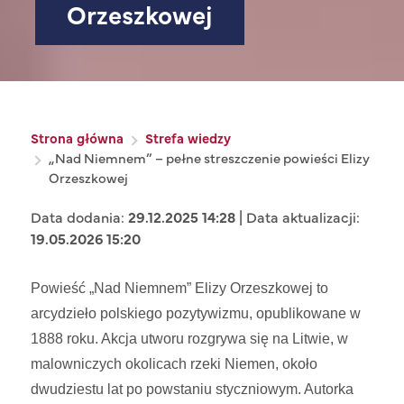
Orzeszkowej
Ścieżka nawigacyjna
Strona główna
Strefa wiedzy
„Nad Niemnem” – pełne streszczenie powieści Elizy
Orzeszkowej
Data dodania:
29.12.2025 14:28
| Data aktualizacji:
19.05.2026 15:20
Powieść „Nad Niemnem” Elizy Orzeszkowej to
arcydzieło polskiego pozytywizmu, opublikowane w
1888 roku. Akcja utworu rozgrywa się na Litwie, w
malowniczych okolicach rzeki Niemen, około
dwudziestu lat po powstaniu styczniowym. Autorka