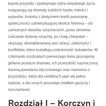
bujnej przyrody i spokojnego rytmu wiejskiego życia
rozgrywają się dramaty ludzkich losów, miłości i
wyborów. Autorka z pietyzmem kreśli panoramę
społeczności zamieszkującej okolice Niemna – od
zamożnych dworów szlacheckich, przez skromne
zaścianki drobnej szlachty, po chaty chłopskie –
ukazując skomplikowaną sieć relacji, zależności i
konfliktów, które kształtują codzienność bohaterów. W
czternastu rozdziałach pierwszego tomu poznajemy
główne postacie dramatu, ich przeszłość naznaczoną
traumą powstania styczniowego oraz marzenia o
przyszłości, która dla niektórych jawi się pełna
nadziei, a dla innych pozostaje źródłem goryczy i
rozczarowań.
Rozdział I – Korczyn i