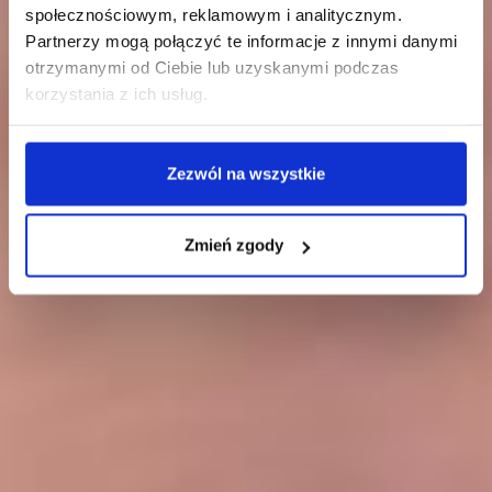
społecznościowym, reklamowym i analitycznym.
Partnerzy mogą połączyć te informacje z innymi danymi
otrzymanymi od Ciebie lub uzyskanymi podczas
korzystania z ich usług.
Zezwól na wszystkie
Zmień zgody