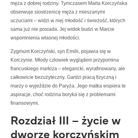
męża z dobrej rodziny. Tymczasem Marta Korczyńska
obserwuje siostrzenicę męża z mieszanymi
uczuciami – widzi w niej młodość i świeżość, których
sama już nie posiada. Jej widok budzi w Marcie
wspomnienia własnej młodości.
Zygmunt Korczyński, syn Emilii, pojawia się w
Korczynie. Młody człowiek wyglądem przypomina
francuskiego markiza – elegancki, wyrafinowany, ale
całkowicie bezużyteczny. Gardzi pracą fizyczną i
marzy o wyjeździe do Paryża. Jego matka wspiera te
aspiracje, choć rodzina boryka się z problemami
finansowymi.
Rozdział III – życie w
dworze korczyńskim