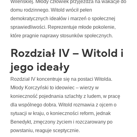
Wileńskiej. Młody człowiek przyjeżdża na wakacje do
domu rodzinnego. Witold wrócił pełen
demokratycznych ideałów i marzeń o społecznej
sprawiedliwości. Reprezentuje młode pokolenie,
które pragnie naprawy stosunków społecznych.
Rozdział IV – Witold i
jego ideały
Rozdział IV koncentruje się na postaci Witolda.
Młody Korczyński to ideowiec – wierzy w
konieczność pojednania szlachty z ludem, w pracę
dla wspólnego dobra. Witold rozmawia z ojcem o
sytuacji w kraju, o konieczności reform, jednak
Benedykt, zmęczony życiem i rozczarowany po
powstaniu, reaguje sceptycznie.