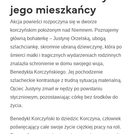
jego mieszkańcy
Akcja powieści rozpoczyna się w dworze
korczyńskim położonym nad Niemnem. Poznajemy
główną bohaterkę – Justynę Orzelską, ubogą
szlachciankę, skromnie ubraną dziewczynę, która po
śmierci matki i tragicznych wydarzeniach rodzinnych
znalazła schronienie w domu swojego wuja,
Benedykta Korczyńskiego. Jej pochodzenie
szlacheckie kontrastuje z trudną sytuacją materialną.
Ojciec Justyny zmarł w nędzy po powstaniu
styczniowym, pozostawiając córkę bez środków do
życia.
Benedykt Korczyński to dziedzic Korczyna, człowiek
poświęcający całe swoje życie ciężkiej pracy na roli.