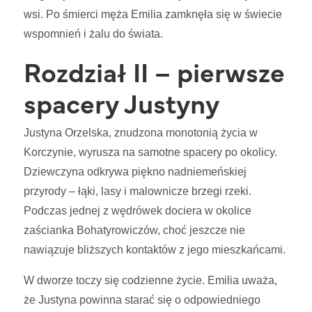
wsi. Po śmierci męża Emilia zamknęła się w świecie
wspomnień i żalu do świata.
Rozdział II – pierwsze
spacery Justyny
Justyna Orzelska, znudzona monotonią życia w
Korczynie, wyrusza na samotne spacery po okolicy.
Dziewczyna odkrywa piękno nadniemeńskiej
przyrody – łąki, lasy i malownicze brzegi rzeki.
Podczas jednej z wędrówek dociera w okolice
zaścianka Bohatyrowiczów, choć jeszcze nie
nawiązuje bliższych kontaktów z jego mieszkańcami.
W dworze toczy się codzienne życie. Emilia uważa,
że Justyna powinna starać się o odpowiedniego