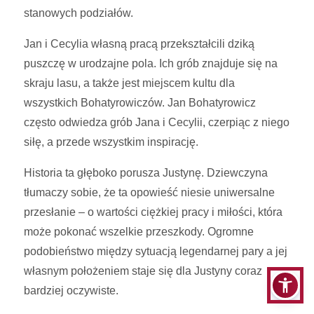
stanowych podziałów.
Jan i Cecylia własną pracą przekształcili dziką
puszczę w urodzajne pola. Ich grób znajduje się na
skraju lasu, a także jest miejscem kultu dla
wszystkich Bohatyrowiczów. Jan Bohatyrowicz
często odwiedza grób Jana i Cecylii, czerpiąc z niego
siłę, a przede wszystkim inspirację.
Historia ta głęboko porusza Justynę. Dziewczyna
tłumaczy sobie, że ta opowieść niesie uniwersalne
przesłanie – o wartości ciężkiej pracy i miłości, która
może pokonać wszelkie przeszkody. Ogromne
podobieństwo między sytuacją legendarnej pary a jej
własnym położeniem staje się dla Justyny coraz
bardziej oczywiste.