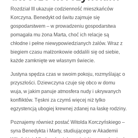
Rozdział III ukazuje codzienność mieszkańców
Korczyna. Benedykt od świtu zajmuje się
gospodarstwem – w prowadzeniu gospodarstwa
pomagała mu żona Marta, choć ich relacje są
chłodne i pełne niewypowiedzianych żalów. Wraz z
biegiem czasu małżonkowie oddalili się od siebie,
każde zamknięte we własnym świecie.
Justyna spędza czas w swoim pokoju, rozmyślając o
przyszłości. Dziewczyna czuje się obco w domu
wuja, w jakim panuje atmosfera nudy i ukrywanych
konfliktów. Tęskni za czymś więcej niż tylko
egzystencją ubogiej krewnej zdanej na łaskę rodziny.
Poznajemy również postać Witolda Korczyńskiego –
syna Benedykta i Marty, studiującego w Akademii