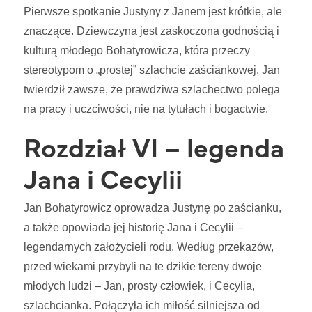
Pierwsze spotkanie Justyny z Janem jest krótkie, ale
znaczące. Dziewczyna jest zaskoczona godnością i
kulturą młodego Bohatyrowicza, która przeczy
stereotypom o „prostej” szlachcie zaściankowej. Jan
twierdził zawsze, że prawdziwa szlachectwo polega
na pracy i uczciwości, nie na tytułach i bogactwie.
Rozdział VI – legenda
Jana i Cecylii
Jan Bohatyrowicz oprowadza Justynę po zaścianku,
a także opowiada jej historię Jana i Cecylii –
legendarnych założycieli rodu. Według przekazów,
przed wiekami przybyli na te dzikie tereny dwoje
młodych ludzi – Jan, prosty człowiek, i Cecylia,
szlachcianka. Połączyła ich miłość silniejsza od