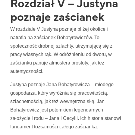
Rozdział V – Justyna
poznaje zaścianek
W rozdziale V Justyna poznaje bliżej okolicę i
natrafia na zaścianek Bohatyrowiczów. To
społeczność drobnej szlachty, utrzymującą się z
pracy własnych rąk. W odróżnieniu od dworu, w
zaścianku panuje atmosfera prostoty, jak też
autentyczności.
Justyna poznaje Jana Bohatyrowicza – młodego
gospodarza, który wyróżnia się pracowitością,
szlachetnością, jak też wewnętrzną siłą. Jan
Bohatyrowicz jest potomkiem legendarnych
założycieli rodu – Jana i Cecylii. Ich historia stanowi
fundament tożsamości całego zaścianka.