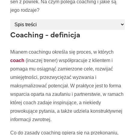
sen z powiek. Na czym polega coaching i jakie są
jego rodzaje?
Coaching - definicja
Mianem coachingu określa się proces, w których
coach
(inaczej trener) współpracuje z klientem i
pomaga mu osiągnąć zamierzone cele, rozwijać
umiejętności, przezwyciężać wyzwania i
maksymalizować potencjał. W praktyce jest to forma
wsparcia oparta na zaufaniu i partnerstwie, w ramach
której coach zadaje inspirujące, a niekiedy
prowokujące pytania, a także udziela konstruktywnej
informacji zwrotnej.
Co do zasady coaching opiera się na przekonaniu,