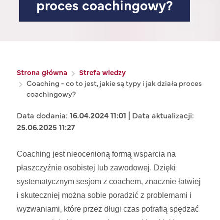
proces coachingowy?
Ścieżka nawigacyjna
Strona główna
Strefa wiedzy
Coaching - co to jest, jakie są typy i jak działa proces
coachingowy?
Data dodania:
16.04.2024 11:01
| Data aktualizacji:
25.06.2025 11:27
Coaching jest nieocenioną formą wsparcia na
płaszczyźnie osobistej lub zawodowej. Dzięki
systematycznym sesjom z coachem, znacznie łatwiej
i skuteczniej można sobie poradzić z problemami i
wyzwaniami, które przez długi czas potrafią spędzać