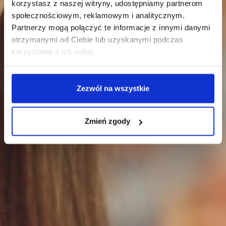
korzystasz z naszej witryny, udostępniamy partnerom
społecznościowym, reklamowym i analitycznym.
Partnerzy mogą połączyć te informacje z innymi danymi
otrzymanymi od Ciebie lub uzyskanymi podczas
korzystania z ich usług.
Zezwól na wszystkie
Zmień zgody