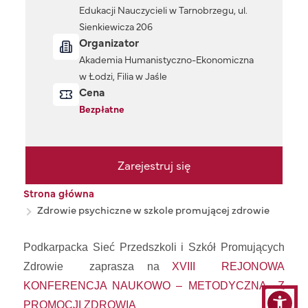
Edukacji Nauczycieli w Tarnobrzegu, ul.
Sienkiewicza 206
Organizator
Akademia Humanistyczno-Ekonomiczna
w Łodzi, Filia w Jaśle
Cena
Bezpłatne
Zarejestruj się
Ścieżka nawigacyjna
Strona główna
Zdrowie psychiczne w szkole promującej zdrowie
Podkarpacka Sieć Przedszkoli i Szkół Promujących
Zdrowie zaprasza na
XVIII REJONOWA
KONFERENCJA NAUKOWO – METODYCZNA Z
PROMOCJI ZDROWIA