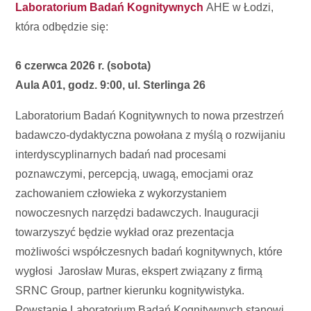
Laboratorium Badań Kognitywnych
AHE w Łodzi,
która odbędzie się:
6 czerwca 2026 r. (sobota)
Aula A01, godz. 9:00, ul. Sterlinga 26
Laboratorium Badań Kognitywnych to nowa przestrzeń
badawczo-dydaktyczna powołana z myślą o rozwijaniu
interdyscyplinarnych badań nad procesami
poznawczymi, percepcją, uwagą, emocjami oraz
zachowaniem człowieka z wykorzystaniem
nowoczesnych narzędzi badawczych. Inauguracji
towarzyszyć będzie wykład oraz prezentacja
możliwości współczesnych badań kognitywnych, które
wygłosi Jarosław Muras, ekspert związany z firmą
SRNC Group, partner kierunku kognitywistyka.
Powstanie Laboratorium Badań Kognitywnych stanowi