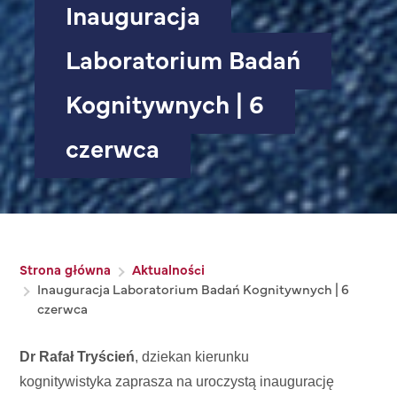
Inauguracja
Laboratorium Badań
Kognitywnych | 6
czerwca
Ścieżka nawigacyjna
Strona główna
Aktualności
Inauguracja Laboratorium Badań Kognitywnych | 6
czerwca
Dr Rafał Tryścień
, dziekan kierunku
kognitywistyka
zaprasza na uroczystą inaugurację