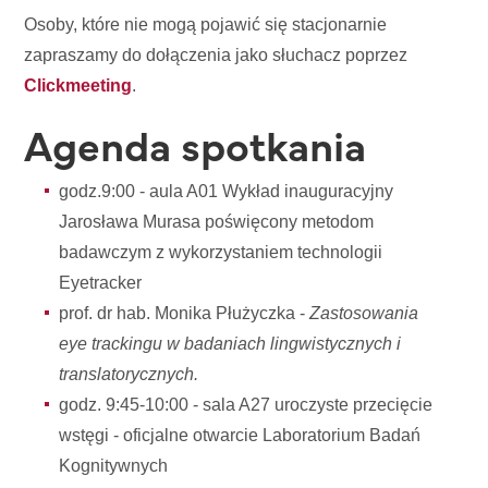
Osoby, które nie mogą pojawić się stacjonarnie
zapraszamy do dołączenia jako słuchacz poprzez
Clickmeeting
.
Agenda spotkania
godz.9:00 - aula A01 Wykład inauguracyjny
Jarosława Murasa poświęcony metodom
badawczym z wykorzystaniem technologii
Eyetracker
prof. dr hab. Monika Płużyczka -
Zastosowania
eye trackingu w badaniach lingwistycznych i
translatorycznych.
godz. 9:45-10:00 - sala A27 uroczyste przecięcie
wstęgi - oficjalne otwarcie Laboratorium Badań
Kognitywnych