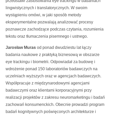
przedstawi zastosowania eye trackingu w badaniach
lingwistycznych i translatorycznych. W swoim
wystąpieniu omówi, w jaki sposób metody
eksperymentalne pozwalają analizować procesy
poznawcze zachodzące podczas czytania, rozumienia
tekstu oraz tłumaczenia pisemnego i ustnego.
Jarosław Muras
od ponad dwudziestu lat łączy
badania naukowe z praktyką biznesową w obszarze
eye trackingu i biometrii. Odpowiadał za budowę i
wdrożenie ponad 150 laboratoriów badawczych na
uczelniach wyższych oraz w agencjach badawczych.
Współpracuje z międzynarodowymi agencjami
badawczymi oraz klientami korporacyjnymi przy
realizacji projektów z zakresu neuromarketingu i badań
zachowań konsumenckich. Obecnie prowadzi program
badań kognitywnych poświęconych architekturze i