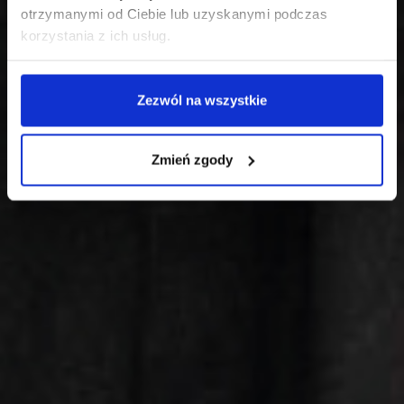
otrzymanymi od Ciebie lub uzyskanymi podczas
korzystania z ich usług.
Zezwól na wszystkie
Zmień zgody