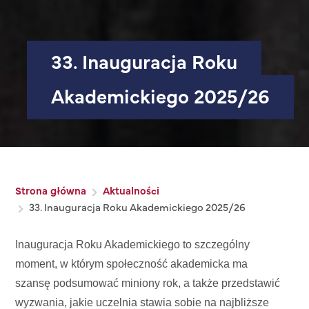
33. Inauguracja Roku
Akademickiego 2025/26
Ścieżka nawigacyjna
Strona główna
Aktualności
33. Inauguracja Roku Akademickiego 2025/26
Inauguracja Roku Akademickiego to szczególny
moment, w którym społeczność akademicka ma
szansę podsumować miniony rok, a także przedstawić
wyzwania, jakie uczelnia stawia sobie na najbliższe