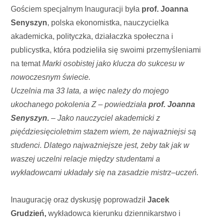
Gościem specjalnym Inauguracji była
prof. Joanna
Senyszyn
, polska ekonomistka, nauczycielka
akademicka, polityczka, działaczka społeczna i
publicystka, która podzieliła się swoimi przemyśleniami
na temat
Marki osobistej jako klucza do sukcesu w
nowoczesnym świecie.
Uczelnia ma 33 lata, a więc należy do mojego
ukochanego pokolenia Z – powiedziała
prof. Joanna
Senyszyn.
– Jako nauczyciel akademicki z
pięćdziesięcioletnim stażem wiem, że najważniejsi są
studenci. Dlatego najważniejsze jest, żeby tak jak w
waszej uczelni relacje między studentami a
wykładowcami układały się na zasadzie mistrz–uczeń.
Inaugurację oraz dyskusję poprowadził
Jacek
Grudzień,
wykładowca kierunku dziennikarstwo i