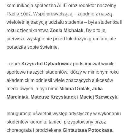
komunikacja społeczna AHE oraz redaktor naczelny
Radia Łódź. Współprowadzącą – zgodnie z naszą
wieloletnią tradycją udziału studenta – była studentka II
roku dziennikarstwa
Zosia Michalak.
Było to jej
pierwsze wystąpienie przed tak dużym gremium, ale
poradziła sobie świetnie.
Trener
Krzysztof Cybartowicz
podsumował wyniki
sportowe naszych studentów, którzy w minionym roku
akademickim odnieśli wiele znaczących sukcesów
medalowych, a byli nimi:
Milena Drelak, Julia
Marciniak, Mateusz Krzystanek i Maciej Szewczyk.
Inaugurację uświetnił występ artystyczny w wykonaniu
studentów kierunku taniec, przygotowany przez
choreografa i prodziekana
Gintautasa Potockasa.