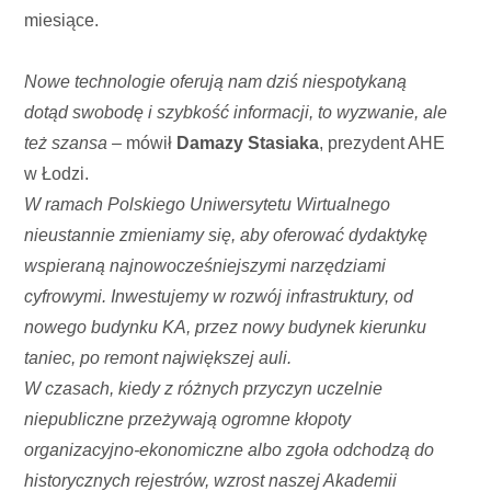
miesiące.
Nowe technologie oferują nam dziś niespotykaną
dotąd swobodę i szybkość informacji, to wyzwanie, ale
też szansa
– mówił
Damazy Stasiaka
, prezydent AHE
w Łodzi.
W ramach Polskiego Uniwersytetu Wirtualnego
nieustannie zmieniamy się, aby oferować dydaktykę
wspieraną najnowocześniejszymi narzędziami
cyfrowymi. Inwestujemy w rozwój infrastruktury, od
nowego budynku KA, przez nowy budynek kierunku
taniec, po remont największej auli.
W czasach, kiedy z różnych przyczyn uczelnie
niepubliczne przeżywają ogromne kłopoty
organizacyjno-ekonomiczne albo zgoła odchodzą do
historycznych rejestrów, wzrost naszej Akademii