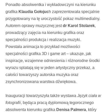
Ponadto absolwentka i wykładowczyni na kierunku
grafika
Klaudia Gołojuc
h zaprezentowała specjalnie
przygotowany na tę uroczystość pokaz multimedialny.
Autorem oprawy muzycznej jest
dr Karol Stolarek
,
prowadzący zajęcia na kierunku grafika oraz
specjalności produkcja i realizacja muzyki.
Powstała animacja to przykład możliwości
specjalności grafika 3D i game art – ukazuje, jak
inspiracje, wzajemne odniesienia i różnorodne środki
wyrazu splatają się w jeden artystyczny przekaz, a
całości towarzyszy autorska muzyka oraz
zsynchronizowana warstwa dźwiękowa.
Inauguracji towarzyszyła także wystawa
Język ciała w
fotografii
, będąca pracą dyplomową tegorocznego
absolwenta kierunku grafika
Denisa Palmera
, który