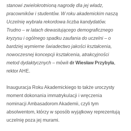
stanowi zwielokrotnioną nagrodę dla jej władz,
pracowników i studentów. W roku akademickim naszą
Uczelnię wybrała rekordowa liczba kandydatów.
Trudno – w latach dewastującego demograficznego
kryzysu i ogólnego spadku zaufania do uczelni – o
bardziej wymierne świadectwo jakości kształcenia,
nowoczesnej koncepcji kształcenia, atrakcyjności
metod dydaktycznych
– mówił
dr Wiesław Przybyła
,
rektor AHE.
Inauguracja Roku Akademickiego to także uroczysty
moment dokonania immatrykulacji i wręczenia
nominacji Ambasadorom Akademii, czyli tym
absolwentom, którzy w sposób wyjątkowy reprezentują
uczelnię poza jej murami.