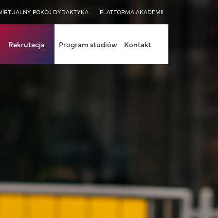
WIRTUALNY POKÓJ DYDAKTYKA
PLATFORMA AKADEMII
Rekrutacja
Program studiów
Kontakt