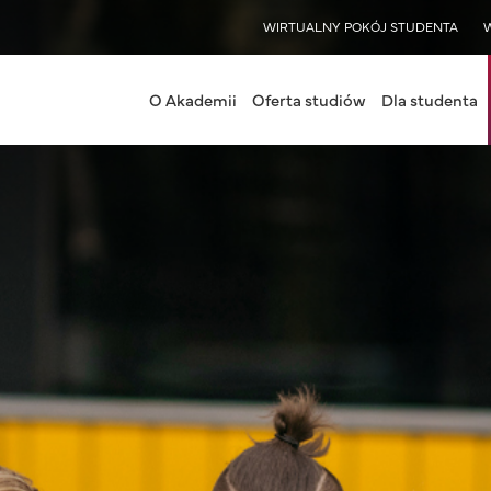
WISY
WIRTUALNY POKÓJ STUDENTA
nu Warszawa
O Akademii
Oferta studiów
Dla studenta