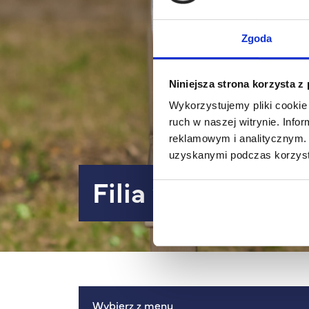
Zgoda
Niniejsza strona korzysta z
Wykorzystujemy pliki cookie 
ruch w naszej witrynie. Inf
reklamowym i analitycznym. 
uzyskanymi podczas korzysta
Filia w Warszawi
Wybierz z menu