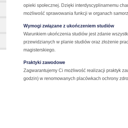
opieki społecznej. Dzięki interdyscyplinarnemu cha
możliwość sprawowania funkcji w organach samorzą
Wymogi związane z ukończeniem studiów
Warunkiem ukończenia studiów jest zdanie wszystk
przewidzianych w planie studiów oraz złożenie pra
magisterskiego.
Praktyki zawodowe
Zagwarantujemy Ci możliwość realizacji praktyk 
godzin) w renomowanych placówkach ochrony zdro