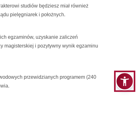
rakterowi studiów będziesz miał również
du pielęgniarek i położnych.
ich egzaminów, uzyskanie zaliczeń
cy magisterskiej i pozytywny wynik egzaminu
zawodowych przewidzianych programem (240
wia.