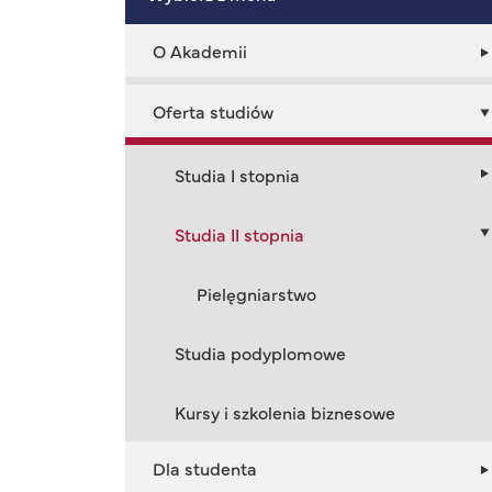
O Akademii
Oferta studiów
Studia I stopnia
Studia II stopnia
Pielęgniarstwo
Studia podyplomowe
Kursy i szkolenia biznesowe
Dla studenta