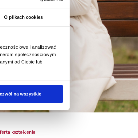
O plikach cookies
ołecznościowe i analizować
artnerom społecznościowym,
anymi od Ciebie lub
pnia
ezwól na wszystkie
erta kształcenia