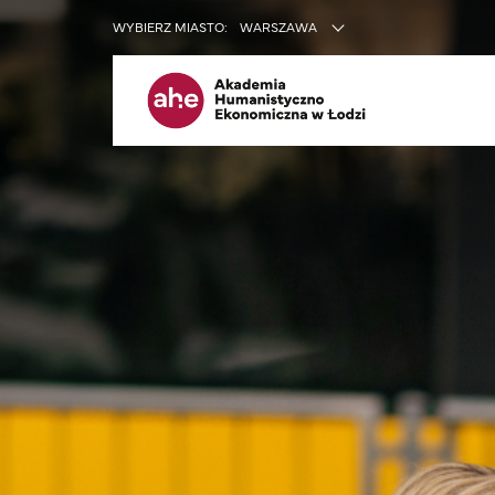
INNE SER
WYBIERZ MIASTO:
WARSZAWA
Me