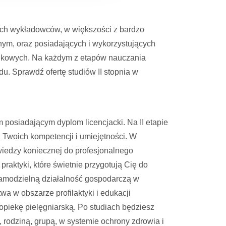
ych wykładowców, w większości z bardzo
ym, oraz posiadających i wykorzystujących
ukowych. Na każdym z etapów nauczania
 Sprawdź ofertę studiów II stopnia w
posiadającym dyplom licencjacki. Na II etapie
Twoich kompetencji i umiejętności. W
iedzy koniecznej do profesjonalnego
raktyki, które świetnie przygotują Cię do
samodzielną działalność gospodarczą w
wa w obszarze profilaktyki i edukacji
piekę pielęgniarską. Po studiach będziesz
rodziną, grupą, w systemie ochrony zdrowia i