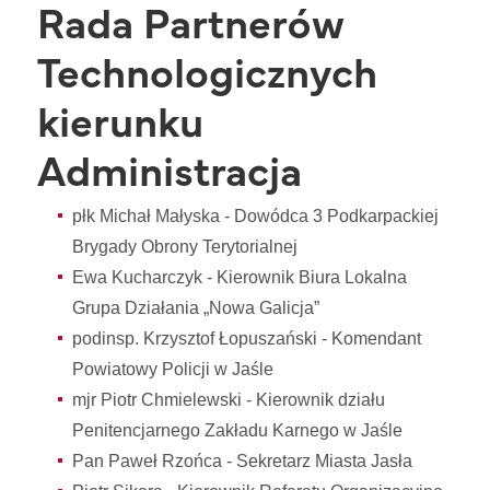
Rada Partnerów
Technologicznych
kierunku
Administracja
płk Michał Małyska - Dowódca 3 Podkarpackiej
Brygady Obrony Terytorialnej
Ewa Kucharczyk - Kierownik Biura Lokalna
Grupa Działania „Nowa Galicja”
podinsp. Krzysztof Łopuszański - Komendant
Powiatowy Policji w Jaśle
mjr Piotr Chmielewski - Kierownik działu
Penitencjarnego Zakładu Karnego w Jaśle
Pan Paweł Rzońca - Sekretarz Miasta Jasła