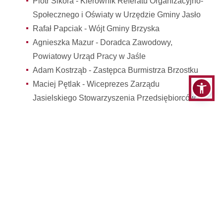
Piotr Sikora - Kierownik Referatu Organizacyjno-
Społecznego i Oświaty w Urzędzie Gminy Jasło
Rafał Papciak - Wójt Gminy Brzyska
Agnieszka Mazur - Doradca Zawodowy,
Powiatowy Urząd Pracy w Jaśle
Adam Kostrząb - Zastępca Burmistrza Brzostku
Maciej Pętlak - Wiceprezes Zarządu
Jasielskiego Stowarzyszenia Przedsiębiorców
Kontakt