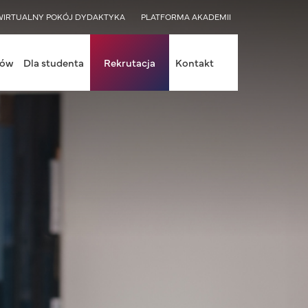
WIRTUALNY POKÓJ DYDAKTYKA
PLATFORMA AKADEMII
iów
Dla studenta
Rekrutacja
Kontakt