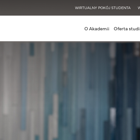
WISY
WIRTUALNY POKÓJ STUDENTA
nu Jasło
O Akademii
Oferta stud