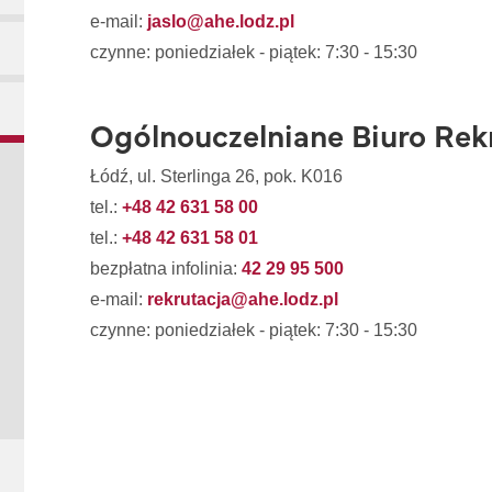
e-mail:
jaslo@ahe.lodz.pl
czynne: poniedziałek - piątek: 7:30 - 15:30
Ogólnouczelniane Biuro Rekr
Łódź, ul. Sterlinga 26, pok. K016
tel.:
+48 42 631 58 00
tel.:
+48 42 631 58 01
bezpłatna infolinia:
42 29 95 500
e-mail:
rekrutacja@ahe.lodz.pl
czynne: poniedziałek - piątek: 7:30 - 15:30