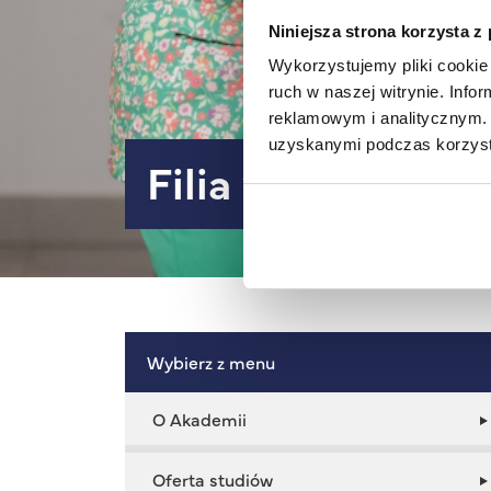
Niniejsza strona korzysta z
Wykorzystujemy pliki cookie 
ruch w naszej witrynie. Inf
reklamowym i analitycznym. 
uzyskanymi podczas korzysta
Filia w Jaśle - B
Wybierz z menu
O Akademii
Oferta studiów