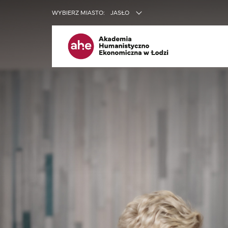
INNE SER
WYBIERZ MIASTO:
JASŁO
Me