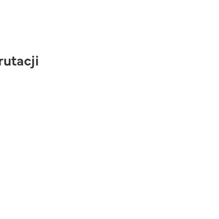
utacji