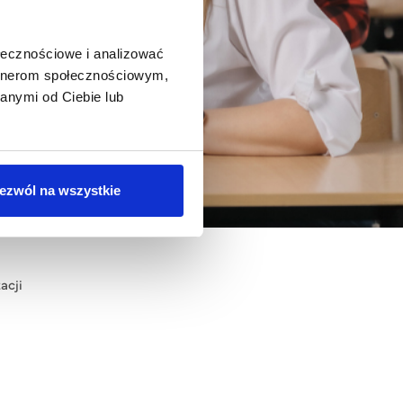
ołecznościowe i analizować
artnerom społecznościowym,
anymi od Ciebie lub
ezwól na wszystkie
acji